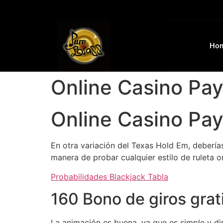
Ho
Online Casino Pay
Online Casino Pay
En otra variación del Texas Hold Em, deberías
manera de probar cualquier estilo de ruleta 
Probabilidades Blackjack Tabla
160 Bono de giros grat
La animación es buena, ya que es simple y di