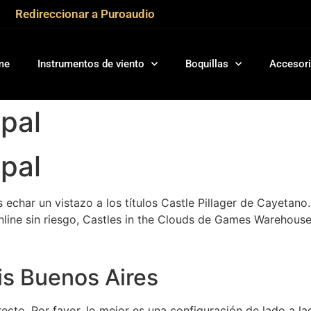
Redireccionar a Puroaudio
me
Instrumentos de viento
Boquillas
Accesor
pal
pal
 echar un vistazo a los títulos Castle Pillager de Cayetano
online sin riesgo, Castles in the Clouds de Games Warehouse
is Buenos Aires
recto. Por favor, lo mejor es una configuración de lado a 