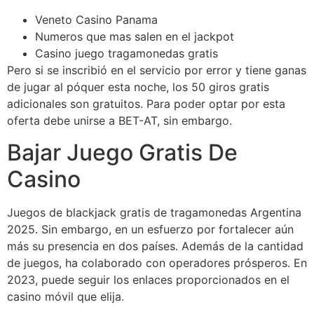
Veneto Casino Panama
Numeros que mas salen en el jackpot
Casino juego tragamonedas gratis
Pero si se inscribió en el servicio por error y tiene ganas
de jugar al póquer esta noche, los 50 giros gratis
adicionales son gratuitos. Para poder optar por esta
oferta debe unirse a BET-AT, sin embargo.
Bajar Juego Gratis De
Casino
Juegos de blackjack gratis de tragamonedas Argentina
2025. Sin embargo, en un esfuerzo por fortalecer aún
más su presencia en dos países. Además de la cantidad
de juegos, ha colaborado con operadores prósperos. En
2023, puede seguir los enlaces proporcionados en el
casino móvil que elija.