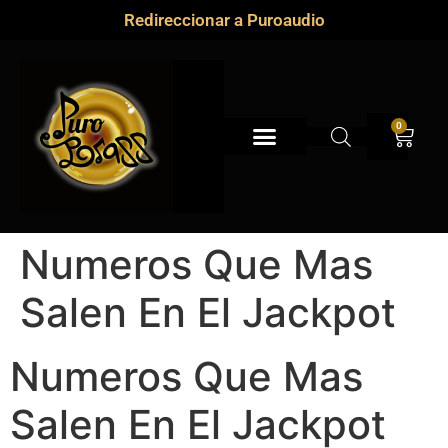
Redireccionar a Puroaudio
0
Instrumentos de viento
Numeros Que Mas
Salen En El Jackpot
Numeros Que Mas
Salen En El Jackpot