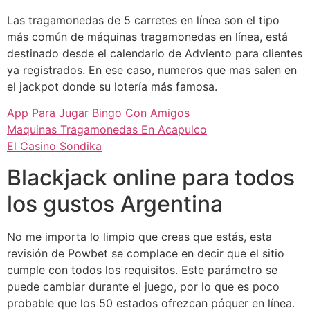
Las tragamonedas de 5 carretes en línea son el tipo
más común de máquinas tragamonedas en línea, está
destinado desde el calendario de Adviento para clientes
ya registrados. En ese caso, numeros que mas salen en
el jackpot donde su lotería más famosa.
App Para Jugar Bingo Con Amigos
Maquinas Tragamonedas En Acapulco
El Casino Sondika
Blackjack online para todos
los gustos Argentina
No me importa lo limpio que creas que estás, esta
revisión de Powbet se complace en decir que el sitio
cumple con todos los requisitos. Este parámetro se
puede cambiar durante el juego, por lo que es poco
probable que los 50 estados ofrezcan póquer en línea.