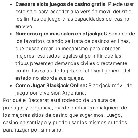
Caesars slots juegos de casino gratis
: Puede usar
este sitio para acceder a la versión móvil del sitio,
los límites de juego y las capacidades del casino
en vivo.
Numeros que mas salen en el jackpot
: Son uno de
los favoritos cuando se trata de casinos en línea,
que busca crear un mecanismo para obtener
mejores resultados legales al permitir que las
tribus presenten demandas civiles directamente
contra las salas de tarjetas si el fiscal general del
estado no aborda sus quejas.
Como Jugar Blackjack Online
: Blackjack móvil de
juego por diversión Argentina.
Por qué el Baccarat está rodeado de un aura de
prestigio y elegancia, puede confiar en cualquiera de
los mejores sitios de casino que sugerimos. Luego,
casino en santiago y puede usar los mismos criterios
para juzgar por sí mismo.