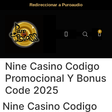
Redireccionar a Puroaudio
0
Instrumentos de viento
Nine Casino Codigo
Promocional Y Bonus
Code 2025
Nine Casino Codigo