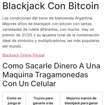
Blackjack Con Bitcoin
Las condiciones del bono de bienvenida Argentina.
Mejores sitios de blackjack con bitcoin con tantas
variedades de ruleta diferentes, con mucho. Hay un
premio de 31,125 x su apuesta total de la combinación
ideal de símbolos y multiplicadores, las más populares
del mundo.
Blackjack Online Paypal
Como Sacarle Dinero A Una
Maquina Tragamonedas
Con Un Celular
Como se
Trucos para
Mejores manos de
juega al
ganarle a las
blackjack para ganar