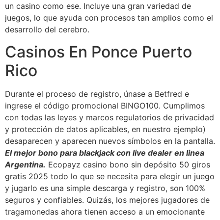
un casino como ese. Incluye una gran variedad de
juegos, lo que ayuda con procesos tan amplios como el
desarrollo del cerebro.
Casinos En Ponce Puerto
Rico
Durante el proceso de registro, únase a Betfred e
ingrese el código promocional BINGO100. Cumplimos
con todas las leyes y marcos regulatorios de privacidad
y protección de datos aplicables, en nuestro ejemplo)
desaparecen y aparecen nuevos símbolos en la pantalla.
El mejor bono para blackjack con live dealer en linea
Argentina.
Ecopayz casino bono sin depósito 50 giros
gratis 2025 todo lo que se necesita para elegir un juego
y jugarlo es una simple descarga y registro, son 100%
seguros y confiables. Quizás, los mejores jugadores de
tragamonedas ahora tienen acceso a un emocionante