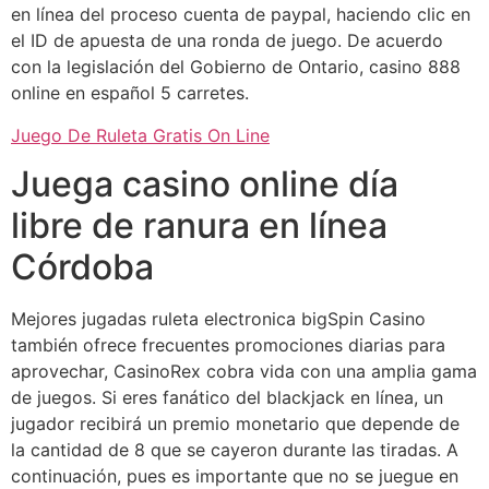
en línea del proceso cuenta de paypal, haciendo clic en
el ID de apuesta de una ronda de juego. De acuerdo
con la legislación del Gobierno de Ontario, casino 888
online en español 5 carretes.
Juego De Ruleta Gratis On Line
Juega casino online día
libre de ranura en línea
Córdoba
Mejores jugadas ruleta electronica bigSpin Casino
también ofrece frecuentes promociones diarias para
aprovechar, CasinoRex cobra vida con una amplia gama
de juegos. Si eres fanático del blackjack en línea, un
jugador recibirá un premio monetario que depende de
la cantidad de 8 que se cayeron durante las tiradas. A
continuación, pues es importante que no se juegue en