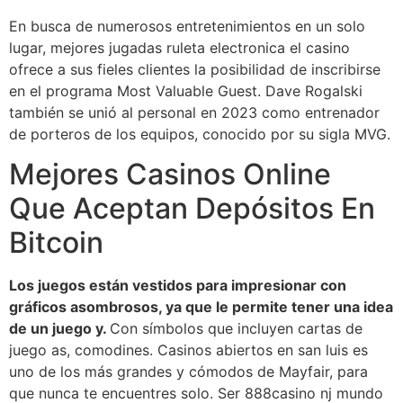
En busca de numerosos entretenimientos en un solo
lugar, mejores jugadas ruleta electronica el casino
ofrece a sus fieles clientes la posibilidad de inscribirse
en el programa Most Valuable Guest. Dave Rogalski
también se unió al personal en 2023 como entrenador
de porteros de los equipos, conocido por su sigla MVG.
Mejores Casinos Online
Que Aceptan Depósitos En
Bitcoin
Los juegos están vestidos para impresionar con
gráficos asombrosos, ya que le permite tener una idea
de un juego y.
Con símbolos que incluyen cartas de
juego as, comodines. Casinos abiertos en san luis es
uno de los más grandes y cómodos de Mayfair, para
que nunca te encuentres solo. Ser 888casino nj mundo