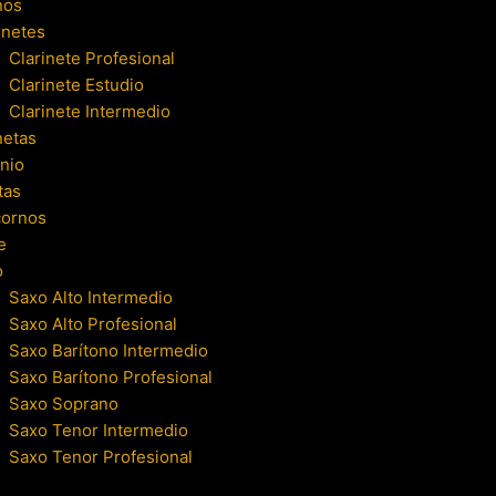
nos
inetes
Clarinete Profesional
Clarinete Estudio
Clarinete Intermedio
netas
nio
tas
cornos
e
o
Saxo Alto Intermedio
Saxo Alto Profesional
Saxo Barítono Intermedio
Saxo Barítono Profesional
Saxo Soprano
Saxo Tenor Intermedio
Saxo Tenor Profesional