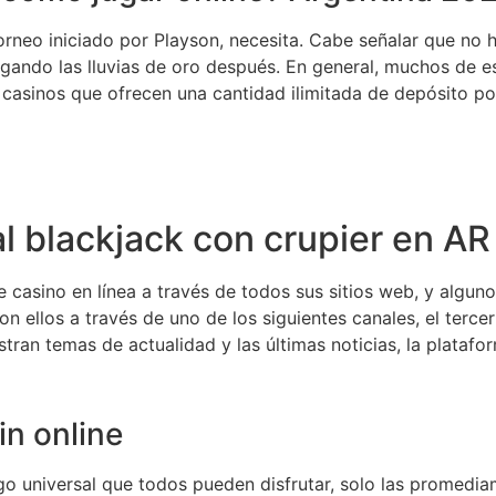
rneo iniciado por Playson, necesita. Cabe señalar que no h
rgando las lluvias de oro después. En general, muchos de e
casinos que ofrecen una cantidad ilimitada de depósito por
al blackjack con crupier en AR
e casino en línea a través de todos sus sitios web, y algun
n ellos a través de uno de los siguientes canales, el terc
tran temas de actualidad y las últimas noticias, la platafor
in online
go universal que todos pueden disfrutar, solo las promed