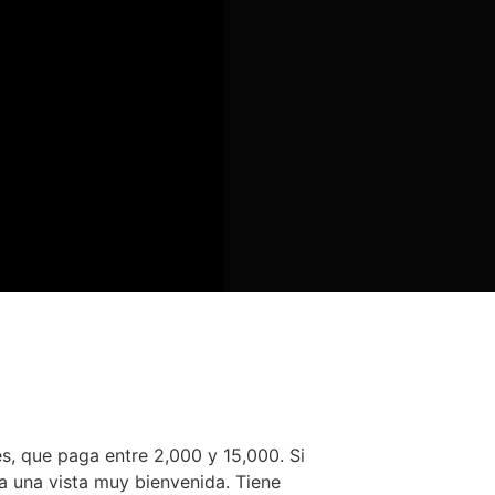
s, que paga entre 2,000 y 15,000. Si
ea una vista muy bienvenida. Tiene