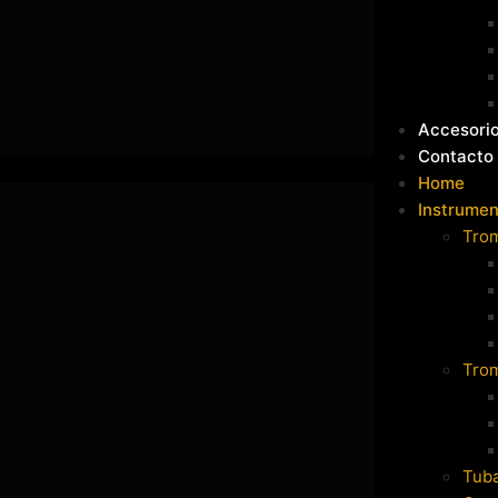
Accesori
Contacto
Home
Instrumen
Tro
Tro
Tub