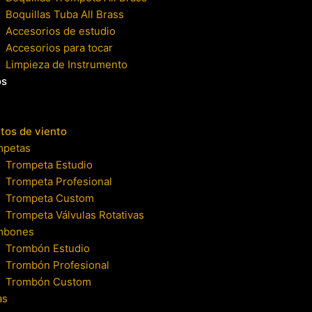
Boquillas Tuba All Brass
Accesorios de estudio
Accesorios para tocar
Limpieza de Instrumento
os
tos de viento
mpetas
Trompeta Estudio
Trompeta Profesional
Trompeta Custom
Trompeta Válvulas Rotativas
mbones
Trombón Estudio
Trombón Profesional
Trombón Custom
as