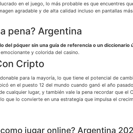
lucrado en el juego, lo más probable es que encuentres qu
magen agradable y de alta calidad incluso en pantallas más
 la pena? Argentina
 del póquer sin una guía de referencia o un diccionario ú
emocionante y colorida del casino.
on Cripto
donable para la mayoría, lo que tiene el potencial de cambi
ubicó en el puesto 12 del mundo cuando ganó el año pasado
cualquier lugar, y también vale la pena recordar que el Cri
lo que lo convierte en una estrategia que impulsa el crecim
– como jugar online? Argentina 20