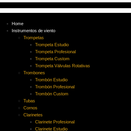
Ir
al
contenido
Home
Instrumentos de viento
Trompetas
Trompeta Estudio
Trompeta Profesional
Trompeta Custom
Trompeta Válvulas Rotativas
Trombones
Trombón Estudio
Trombón Profesional
Trombón Custom
Tubas
Cornos
Clarinetes
Clarinete Profesional
Clarinete Estudio