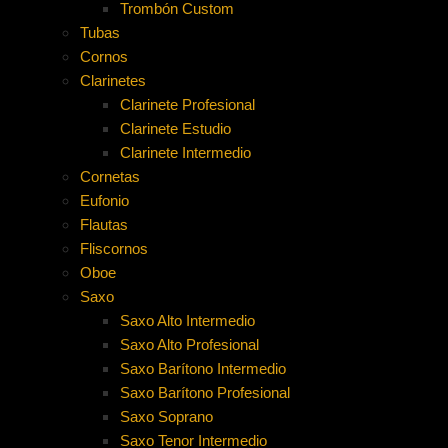
Trombón Custom
Tubas
Cornos
Clarinetes
Clarinete Profesional
Clarinete Estudio
Clarinete Intermedio
Cornetas
Eufonio
Flautas
Fliscornos
Oboe
Saxo
Saxo Alto Intermedio
Saxo Alto Profesional
Saxo Barítono Intermedio
Saxo Barítono Profesional
Saxo Soprano
Saxo Tenor Intermedio