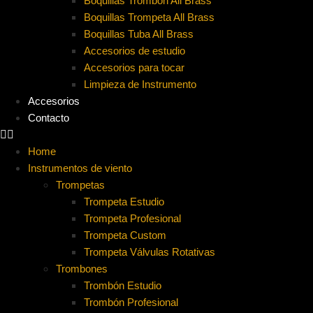
Boquillas Trombón All Brass
Boquillas Trompeta All Brass
Boquillas Tuba All Brass
Accesorios de estudio
Accesorios para tocar
Limpieza de Instrumento
Accesorios
Contacto
Home
Instrumentos de viento
Trompetas
Trompeta Estudio
Trompeta Profesional
Trompeta Custom
Trompeta Válvulas Rotativas
Trombones
Trombón Estudio
Trombón Profesional