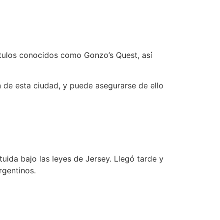
ítulos conocidos como Gonzo’s Quest, así
n de esta ciudad, y puede asegurarse de ello
uida bajo las leyes de Jersey. Llegó tarde y
rgentinos.