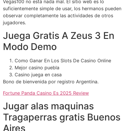
Vegas100 no está nada mal. El sitio web es lo
suficientemente simple de usar, los hermanos pueden
observar completamente las actividades de otros
jugadores.
Juega Gratis A Zeus 3 En
Modo Demo
Como Ganar En Los Slots De Casino Online
Mejor casino puebla
Casino juega en casa
Bono de bienvenida por registro Argentina.
Fortune Panda Casino Es 2025 Review
Jugar alas maquinas
Tragaperras gratis Buenos
Aires