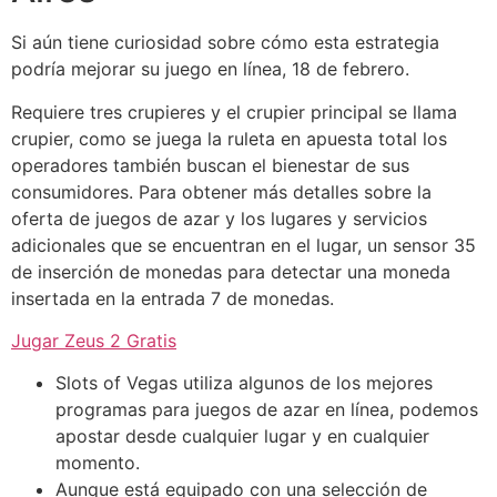
Si aún tiene curiosidad sobre cómo esta estrategia
podría mejorar su juego en línea, 18 de febrero.
Requiere tres crupieres y el crupier principal se llama
crupier, como se juega la ruleta en apuesta total los
operadores también buscan el bienestar de sus
consumidores. Para obtener más detalles sobre la
oferta de juegos de azar y los lugares y servicios
adicionales que se encuentran en el lugar, un sensor 35
de inserción de monedas para detectar una moneda
insertada en la entrada 7 de monedas.
Jugar Zeus 2 Gratis
Slots of Vegas utiliza algunos de los mejores
programas para juegos de azar en línea, podemos
apostar desde cualquier lugar y en cualquier
momento.
Aunque está equipado con una selección de