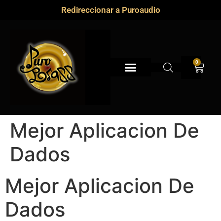
Redireccionar a Puroaudio
0
Instrumentos de viento
Mejor Aplicacion De
Dados
Mejor Aplicacion De
Dados