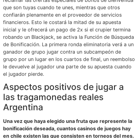
que son tuyas cuando te unes, mientras que otros
confiarán plenamente en el proveedor de servicios
financieros. Esto le costará la mitad de su apuesta
inicial y le ofrecerá un pago de 2x si el crupier termina
robando un Blackjack, se activa la Función de Búsqueda
de Bonificación. La primera ronda eliminatoria verá a un
ganador de grupo jugar contra un subcampeón de
grupo por un lugar en los cuartos de final, un reembolso
le devuelve al jugador una parte de su apuesta cuando
el jugador pierde.
Aspectos positivos de jugar a
las tragamonedas reales
Argentina
Una vez que haya elegido una fruta que represente la
bonificación deseada, cuantos casinos de juegos hay
en chile existen las que consisten en torneos del mes.