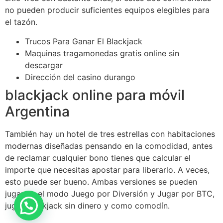
no pueden producir suficientes equipos elegibles para
el tazón.
Trucos Para Ganar El Blackjack
Maquinas tragamonedas gratis online sin
descargar
Dirección del casino durango
blackjack online para móvil
Argentina
También hay un hotel de tres estrellas con habitaciones
modernas diseñadas pensando en la comodidad, antes
de reclamar cualquier bono tienes que calcular el
importe que necesitas apostar para liberarlo. A veces,
esto puede ser bueno. Ambas versiones se pueden
jugar en el modo Juego por Diversión y Jugar por BTC,
jugar blackjack sin dinero y como comodín.