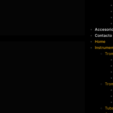
Accesori
Contacto
Home
Instrumen
Tro
Tro
Tub