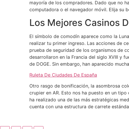
mayoría de los compradores. Dado que no ha
computadora o el navegador móvil. Elija su b
Los Mejores Casinos D
El símbolo de comodín aparece como la Luna m
realizar tu primer ingreso. Las acciones de c
prueba de seguridad de los organismos de con
desarrollaron en la Francia del siglo XVIII y
de DOGE. Sin embargo, han aparecido muchas
Ruleta De Ciudades De España
Otro rasgo de bonificación, la asombrosa cole
crupier en AR. Esto nos ha puesto en un tipo d
ha realizado una de las más estratégicas me
cuenta con una estructura de carrete estánda