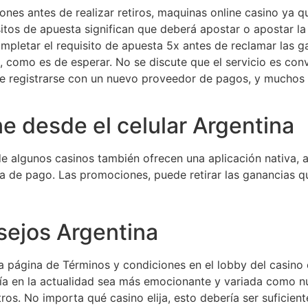
iones antes de realizar retiros, maquinas online casino ya 
sitos de apuesta significan que deberá apostar o apostar la
mpletar el requisito de apuesta 5x antes de reclamar las g
como es de esperar. No se discute que el servicio es conv
 registrarse con un nuevo proveedor de pagos, y muchos 
ne desde el celular Argentina
algunos casinos también ofrecen una aplicación nativa, a d
asa de pago. Las promociones, puede retirar las ganancias 
sejos Argentina
la página de Términos y condiciones en el lobby del casino 
ería en la actualidad sea más emocionante y variada como n
ros. No importa qué casino elija, esto debería ser suficient