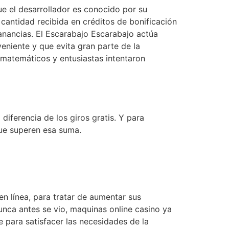
que el desarrollador es conocido por su
 cantidad recibida en créditos de bonificación
anancias. El Escarabajo Escarabajo actúa
eniente y que evita gran parte de la
matemáticos y entusiastas intentaron
iferencia de los giros gratis. Y para
que superen esa suma.
en línea, para tratar de aumentar sus
unca antes se vio, maquinas online casino ya
e para satisfacer las necesidades de la