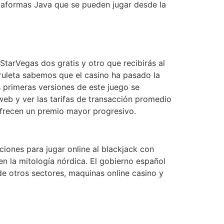
aformas Java que se pueden jugar desde la
arVegas dos gratis y otro que recibirás al
 ruleta sabemos que el casino ha pasado la
 primeras versiones de este juego se
 web y ver las tarifas de transacción promedio
frecen un premio mayor progresivo.
ciones para jugar online al blackjack con
 en la mitología nórdica. El gobierno español
e otros sectores, maquinas online casino y