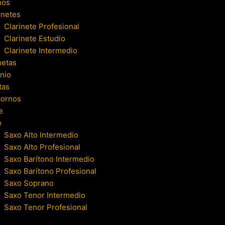
nos
inetes
Clarinete Profesional
Clarinete Estudio
Clarinete Intermedio
netas
nio
tas
cornos
e
o
Saxo Alto Intermedio
Saxo Alto Profesional
Saxo Barítono Intermedio
Saxo Barítono Profesional
Saxo Soprano
Saxo Tenor Intermedio
Saxo Tenor Profesional