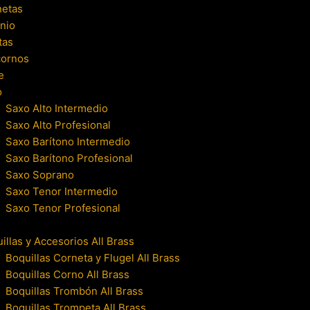
netas
nio
tas
cornos
e
o
Saxo Alto Intermedio
Saxo Alto Profesional
Saxo Barítono Intermedio
Saxo Barítono Profesional
Saxo Soprano
Saxo Tenor Intermedio
Saxo Tenor Profesional
illas y Accesorios All Brass
Boquillas Corneta y Flugel All Brass
Boquillas Corno All Brass
Boquillas Trombón All Brass
Boquillas Trompeta All Brass