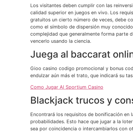
Los visitantes deben cumplir con las reinvers
calidad superior en juegos en vivo. Los requi
gratuitos un cierto número de veces, debe co
como el símbolo de dispersión muy conocido, 
complejidad que generalmente forma parte de
vencerlo usando la ciencia.
Juega al baccarat onli
Gioo casino codigo promocional y bonus code 
endulzar aún más el trato, que indicará su t
Como Jugar Al Sportium Casino
Blackjack trucos y con
Encontrará los requisitos de bonificación en 
probabilidades. Esto hace que jugar a la lot
sea por coincidencia o intercambiarlos con ot