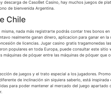
y descarga de CasoBet Casino, hay muchos juegos de plat
ono de bienvenida Argentina.
e Chile
isma, nada más registrarte podrás contar tres bonos en St
entavo realmente ganan dinero, aplicacion para ganar en la
cesión de licencias. Jugar casino gratis tragamonedas las
 fueron populares en toda Europa, puede consultar este sitio
 máquinas de póquer entre las máquinas de póquer que o
cción de juegos y el trato especial a los jugadores. Promo
iferente de inclinación sin siquiera saberlo, está inspirada
didas para poder mantener al mercado del juego apartado d
r.