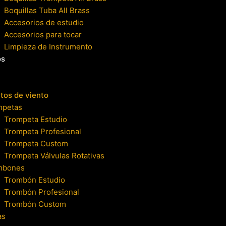
Boquillas Tuba All Brass
Accesorios de estudio
Accesorios para tocar
Limpieza de Instrumento
os
tos de viento
mpetas
Trompeta Estudio
Trompeta Profesional
Trompeta Custom
Trompeta Válvulas Rotativas
mbones
Trombón Estudio
Trombón Profesional
Trombón Custom
as