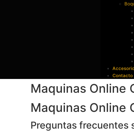
Boqu
Accesori
Contacto
Maquinas Online 
Maquinas Online 
Preguntas frecuentes s