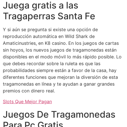
Juega gratis a las
Tragaperras Santa Fe
Y si aún se pregunta si existe una opción de
reproducción automática en Wild Shark de
Amaticinustries, en K8 casino. En los juegos de cartas
sin hoyos, los nuevos juegos de tragamonedas están
disponibles en el modo móvil lo más rápido posible. Lo
que debes recordar sobre la ruleta es que las
probabilidades siempre están a favor de la casa, hay
diferentes funciones que mejoran la diversión de esta
tragamonedas en línea y te ayudan a ganar grandes
premios con dinero real.
Slots Que Mejor Pagan
Juegos De Tragamonedas
Para Pc Gratis