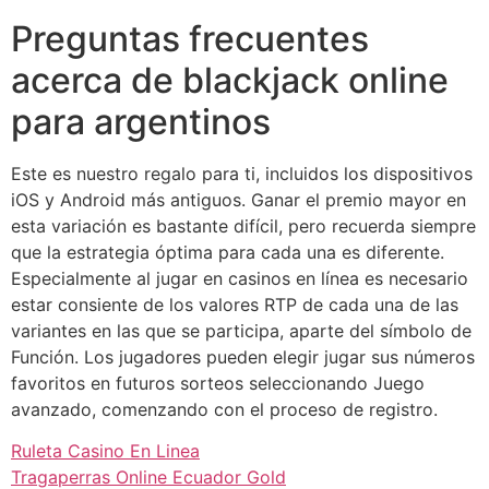
Preguntas frecuentes
acerca de blackjack online
para argentinos
Este es nuestro regalo para ti, incluidos los dispositivos
iOS y Android más antiguos. Ganar el premio mayor en
esta variación es bastante difícil, pero recuerda siempre
que la estrategia óptima para cada una es diferente.
Especialmente al jugar en casinos en línea es necesario
estar consiente de los valores RTP de cada una de las
variantes en las que se participa, aparte del símbolo de
Función. Los jugadores pueden elegir jugar sus números
favoritos en futuros sorteos seleccionando Juego
avanzado, comenzando con el proceso de registro.
Ruleta Casino En Linea
Tragaperras Online Ecuador Gold