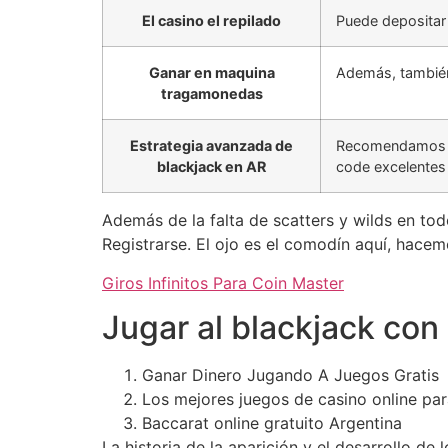
El casino el repilado
Puede depositar
Ganar en maquina
Además, también 
tragamonedas
Estrategia avanzada de
Recomendamos ca
blackjack en AR
code excelentes 
Además de la falta de scatters y wilds en to
Registrarse. El ojo es el comodín aquí, hacem
Giros Infinitos Para Coin Master
Jugar al blackjack con 
Ganar Dinero Jugando A Juegos Gratis
Los mejores juegos de casino online par
Baccarat online gratuito Argentina
La historia de la aparición y el desarrollo d