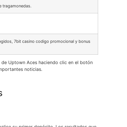
de tragamonedas.
idos, 7bit casino codigo promocional y bonus
ta de Uptown Aces haciendo clic en el botón
mportantes noticias.
s
ealice su primer depósito. Los resultados que