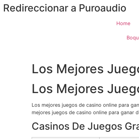
Redireccionar a Puroaudio
Home
Boqui
Los Mejores Jueg
Los Mejores Jueg
Los mejores juegos de casino online para ga
mejores juegos de casino online para ganar d
Casinos De Juegos Gra