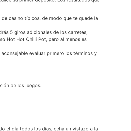
s de casino típicos, de modo que te quede la
rás 5 giros adicionales de los carretes,
mo Hot Hot Chilli Pot, pero al menos es
s aconsejable evaluar primero los términos y
sión de los juegos.
o el día todos los días, echa un vistazo a la