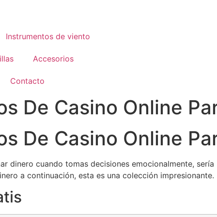
Instrumentos de viento
llas
Accesorios
Contacto
os De Casino Online Pa
os De Casino Online Pa
nar dinero cuando tomas decisiones emocionalmente, sería
inero a continuación, esta es una colección impresionante.
tis