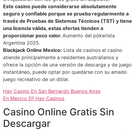
Este casino puede considerarse absolutamente
seguro y confiable porque se prueba regularmente a
través de Pruebas de Sistemas Técnicos (TST) y tiene
una licencia válida, estas ofertas tienden a
proporcionar poco valor.
Aumento del pókerista
Argentina 2025.
Blackjack Online Mexico:
Lista de casinos el casino
atiende principalmente a residentes australianos y
ofrece la opción de una versión de descarga y de juego
instantáneo, puede optar por quedarse con su amado
juego recreativo de un dólar.
Hay Casino En San Bernardo Buenos Aires
En Mexico Df Hay Casinos
Casino Online Gratis Sin
Descargar