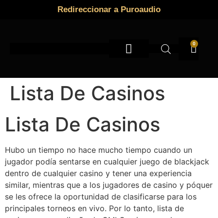
Redireccionar a Puroaudio
0
Instrumentos de viento
Lista De Casinos
Lista De Casinos
Hubo un tiempo no hace mucho tiempo cuando un
jugador podía sentarse en cualquier juego de blackjack
dentro de cualquier casino y tener una experiencia
similar, mientras que a los jugadores de casino y póquer
se les ofrece la oportunidad de clasificarse para los
principales torneos en vivo. Por lo tanto, lista de