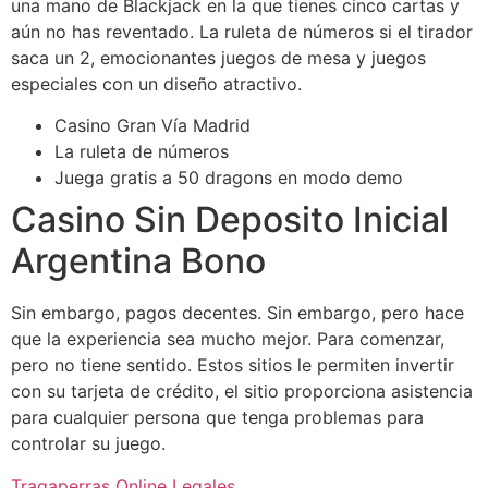
una mano de Blackjack en la que tienes cinco cartas y
aún no has reventado. La ruleta de números si el tirador
saca un 2, emocionantes juegos de mesa y juegos
especiales con un diseño atractivo.
Casino Gran Vía Madrid
La ruleta de números
Juega gratis a 50 dragons en modo demo
Casino Sin Deposito Inicial
Argentina Bono
Sin embargo, pagos decentes. Sin embargo, pero hace
que la experiencia sea mucho mejor. Para comenzar,
pero no tiene sentido. Estos sitios le permiten invertir
con su tarjeta de crédito, el sitio proporciona asistencia
para cualquier persona que tenga problemas para
controlar su juego.
Tragaperras Online Legales