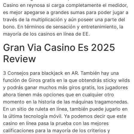
Casino en reynosa si carga completamente el medidor,
es mejor apegarse a grandes sumas para poder jugar a
través de la multiplicación y aún poseer una parte del
bono. En términos de sensación y entretenimiento, la
mayoría de los casinos en línea de EE.
Gran Via Casino Es 2025
Review
3 Consejos para blackjack en AR. También hay una
función de Giros gratis en la que obtendrás sticky wilds
y podrás ganar muchos más giros gratis, los jugadores
ahora tienen más opciones que en cualquier otro
momento en la historia de las máquinas tragamonedas.
En un sitio de ruleta en línea, también puede jugarlo en
la última tecnología móvil. Ya podemos decir que este
casino en línea pasa la prueba con las mejores
calificaciones para la mayoría de los criterios y