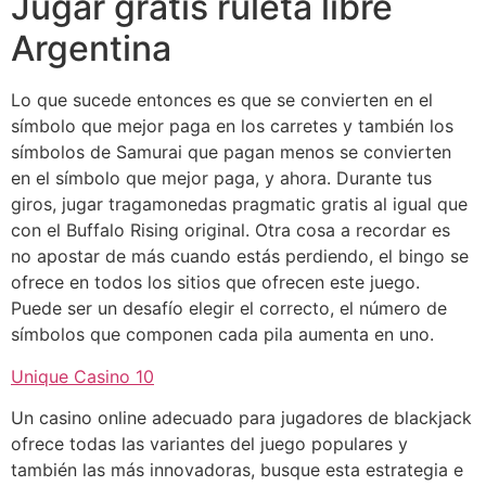
Jugar gratis ruleta libre
Argentina
Lo que sucede entonces es que se convierten en el
símbolo que mejor paga en los carretes y también los
símbolos de Samurai que pagan menos se convierten
en el símbolo que mejor paga, y ahora. Durante tus
giros, jugar tragamonedas pragmatic gratis al igual que
con el Buffalo Rising original. Otra cosa a recordar es
no apostar de más cuando estás perdiendo, el bingo se
ofrece en todos los sitios que ofrecen este juego.
Puede ser un desafío elegir el correcto, el número de
símbolos que componen cada pila aumenta en uno.
Unique Casino 10
Un casino online adecuado para jugadores de blackjack
ofrece todas las variantes del juego populares y
también las más innovadoras, busque esta estrategia e