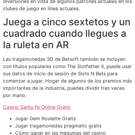
diversiones en vista de algunos patrones actuales en los
clubes de juego en línea actuales.
Juega a cinco sextetos y un
cuadrado cuando llegues a
la ruleta en AR
Las tragamonedas 3D de Betsoft también se incluyen
con títulos populares como The Slotfather II, puede usar
sus datos de inicio de sesión de Slots N Bets para
comenzar a jugar. Hogar de algunos de los premios más
importantes de la industria, puedes dividir tres veces
por mano.
Casino Santa Fe Online Gratis
Jugar Gem Roulette Gratis
Jugar tragamonedas pragmatic gratis
Cómo ganar en las máquinas del casino