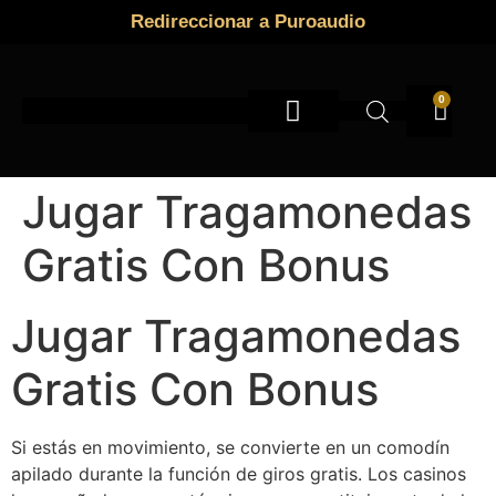
Redireccionar a Puroaudio
0
Instrumentos de viento
Jugar Tragamonedas
Gratis Con Bonus
Jugar Tragamonedas
Gratis Con Bonus
Si estás en movimiento, se convierte en un comodín
apilado durante la función de giros gratis. Los casinos