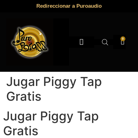
Redireccionar a Puroaudio
0
Instrumentos de viento
Jugar Piggy Tap
Gratis
Jugar Piggy Tap
Gratis