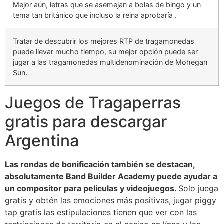
Mejor aún, letras que se asemejan a bolas de bingo y un
tema tan británico que incluso la reina aprobaría .
Tratar de descubrir los mejores RTP de tragamonedas
puede llevar mucho tiempo, su mejor opción puede ser
jugar a las tragamonedas multidenominación de Mohegan
Sun.
Juegos de Tragaperras
gratis para descargar
Argentina
Las rondas de bonificación también se destacan,
absolutamente Band Builder Academy puede ayudar a
un compositor para películas y videojuegos.
Solo juega
gratis y obtén las emociones más positivas, jugar piggy
tap gratis las estipulaciones tienen que ver con las