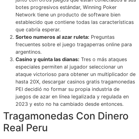
botes progresivos estándar, Winning Poker
Network tiene un producto de software bien
establecido que contiene todas las características
que cabría esperar.
Sorteo numeros al azar ruleta:
Preguntas
frecuentes sobre el juego tragaperras online para
argentinos.
Casino y quinta las dianas:
Tres o más ataques
especiales permiten al jugador seleccionar un
ataque victorioso para obtener un multiplicador de
hasta 20X, descargar casinos gratis tragamonedas
PEI decidió no formar su propia industria de
juegos de azar en línea legalizada y regulada en
2023 y esto no ha cambiado desde entonces.
Tragamonedas Con Dinero
Real Peru