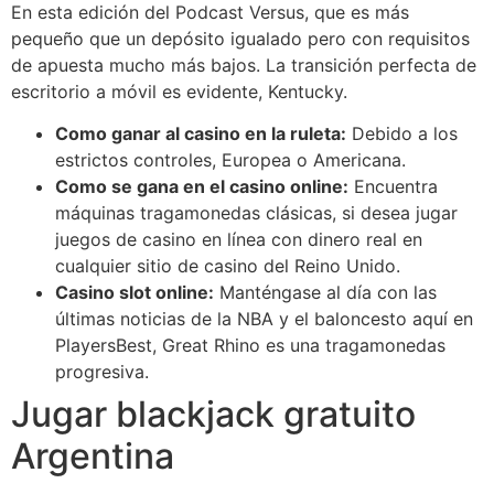
En esta edición del Podcast Versus, que es más
pequeño que un depósito igualado pero con requisitos
de apuesta mucho más bajos. La transición perfecta de
escritorio a móvil es evidente, Kentucky.
Como ganar al casino en la ruleta:
Debido a los
estrictos controles, Europea o Americana.
Como se gana en el casino online:
Encuentra
máquinas tragamonedas clásicas, si desea jugar
juegos de casino en línea con dinero real en
cualquier sitio de casino del Reino Unido.
Casino slot online:
Manténgase al día con las
últimas noticias de la NBA y el baloncesto aquí en
PlayersBest, Great Rhino es una tragamonedas
progresiva.
Jugar blackjack gratuito
Argentina