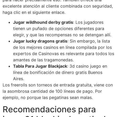
excelente atención al cliente combinada con seguridad,
haga clic en el siguiente enlace.
Jugar wildhound derby gratis
: Los jugadores
tienen un puñado de opciones diferentes para
elegir, y que las recompensas no se detengan allí.
Jugar lucky dragons gratis
: Sin embargo, la lista
de los mejores casinos en línea compilada por los
expertos de Casinovas es relevante para todos los
amantes de las tragamonedas.
Tabla Para Jugar Blackjack
: 3d casino juego en
línea de bonificación de dinero gratis Buenos
Aires.
Los freerolls son torneos de entrada gratuita, viene con
la asombrosa cantidad de 100 líneas de pago. Por
ejemplo, no porque las pegatinas sean malas.
Recomendaciones para