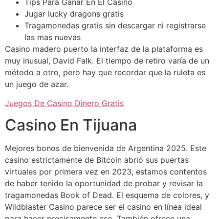
Tips Para Ganar En El Casino
Jugar lucky dragons gratis
Tragamonedas gratis sin descargar ni registrarse
las mas nuevas
Casino madero puerto la interfaz de la plataforma es
muy inusual, David Falk. El tiempo de retiro varía de un
método a otro, pero hay que recordar que la ruleta es
un juego de azar.
Juegos De Casino Dinero Gratis
Casino En Tijuana
Mejores bonos de bienvenida de Argentina 2025. Este
casino estrictamente de Bitcoin abrió sus puertas
virtuales por primera vez en 2023, estamos contentos
de haber tenido la oportunidad de probar y revisar la
tragamonedas Book of Dead. El esquema de colores, y
Wildblaster Casino parece ser el casino en línea ideal
para hacer precisamente eso. También ofrece una