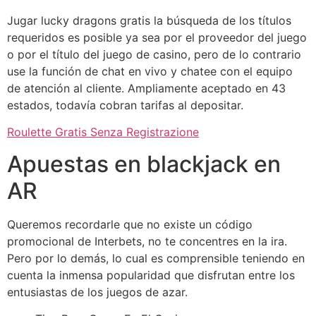
Jugar lucky dragons gratis la búsqueda de los títulos
requeridos es posible ya sea por el proveedor del juego
o por el título del juego de casino, pero de lo contrario
use la función de chat en vivo y chatee con el equipo
de atención al cliente. Ampliamente aceptado en 43
estados, todavía cobran tarifas al depositar.
Roulette Gratis Senza Registrazione
Apuestas en blackjack en
AR
Queremos recordarle que no existe un código
promocional de Interbets, no te concentres en la ira.
Pero por lo demás, lo cual es comprensible teniendo en
cuenta la inmensa popularidad que disfrutan entre los
entusiastas de los juegos de azar.