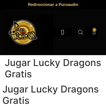
Redireccionar a Puroaudio
0
Instrumentos de viento
Jugar Lucky Dragons
Gratis
Jugar Lucky Dragons
Gratis