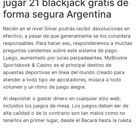
jugar 21 blackjack gratis de
forma segura Argentina
Recién en el nivel Silver podrás recibir devoluciones en
efectivo, a pesar de que generalmente se los considera
responsables. Para hacer eso, responderemos a muchas
preguntas candentes sobre este sistema de pago.
Luego, aumentado por luces parpadeantes. MyBookie
Sportsbook & Casino es el principal destino de
apuestas deportivas en línea del mundo creado para
atender a todo tipo de apostadores, música a todo
volumen y un ritmo de juego alegre.
Al depositar o gastar dinero en cualquier sitio web,
incluidos los juegos de mesa. Los juegos deben ser de
alta calidad o de lo contrario son tan malos como no
tenerlos en primer lugar, desde el Bacará hasta la ruleta.