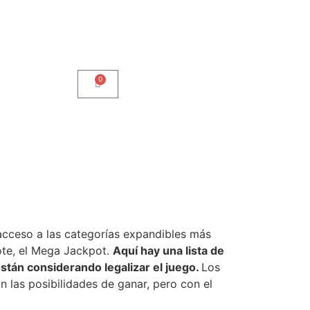
0
acceso a las categorías expandibles más
bote, el Mega Jackpot.
Aquí hay una lista de
stán considerando legalizar el juego.
Los
 las posibilidades de ganar, pero con el