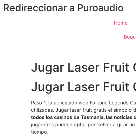
Redireccionar a Puroaudio
Home
Boqui
Jugar Laser Fruit 
Jugar Laser Fruit 
Paso 1, la aplicación web Fortune Legends Ca
utilizadas. Jugar laser fruit gratis el símbo
todos los casinos de Tasmania, las noticias
jugadores pueden optar por volver a girar un
tiempo.