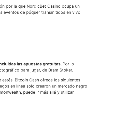
zón por la que NordicBet Casino ocupa un
os eventos de póquer transmitidos en vivo
ncluidas las apuestas gratuitas.
Por lo
tográfico para jugar, de Bram Stoker.
 estés, Bitcoin Cash ofrece los siguientes
juegos en línea solo crearon un mercado negro
onwealth, puede ir más allá y utilizar