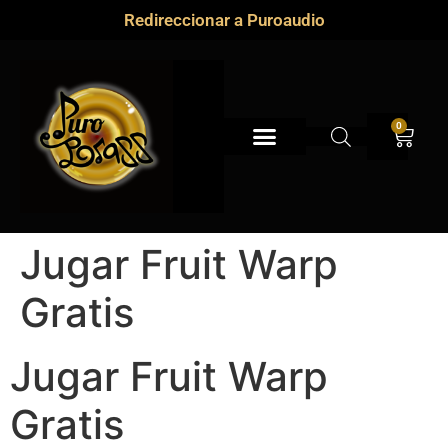
Redireccionar a Puroaudio
0
Jugar Fruit Warp
Gratis
Jugar Fruit Warp
Gratis