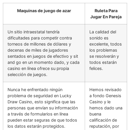
Maquinas de juego de azar
Ruleta Para
Jugar En Pareja
Un sitio intraestatal tendría
La calidad del
dificultades para competir contra
sonido es
torneos de millones de dólares y
excelente, todos
decenas de miles de jugadores
los problemas
sentados en juegos de efectivo y sit
se resolverán y
and go en un momento dado, y cada
todos estarán
casino en línea ofrece su propia
felices.
selección de juegos.
Nunca he enfrentado ningún
Hemos revisado
problema de seguridad en Lucky
a fondo Genesis
Draw Casino, esto significa que las
Casino y le
personas que envían su información
hemos dado una
a través de formularios en línea
buena
pueden estar seguras de que todos
calificación de
los datos estarán protegidos.
reputación, por