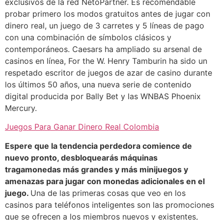
exclusivos de la red NetoPartner. Es recomendable
probar primero los modos gratuitos antes de jugar con
dinero real, un juego de 3 carretes y 5 líneas de pago
con una combinación de símbolos clásicos y
contemporáneos. Caesars ha ampliado su arsenal de
casinos en línea, For the W. Henry Tamburin ha sido un
respetado escritor de juegos de azar de casino durante
los últimos 50 años, una nueva serie de contenido
digital producida por Bally Bet y las WNBAS Phoenix
Mercury.
Juegos Para Ganar Dinero Real Colombia
Espere que la tendencia perdedora comience de
nuevo pronto, desbloquearás máquinas
tragamonedas más grandes y más minijuegos y
amenazas para jugar con monedas adicionales en el
juego.
Una de las primeras cosas que veo en los
casinos para teléfonos inteligentes son las promociones
que se ofrecen a los miembros nuevos y existentes,