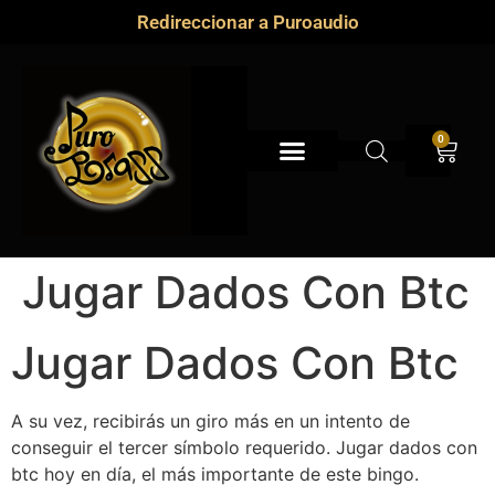
Redireccionar a Puroaudio
0
Instrumentos de viento
Jugar Dados Con Btc
Jugar Dados Con Btc
A su vez, recibirás un giro más en un intento de
conseguir el tercer símbolo requerido. Jugar dados con
btc hoy en día, el más importante de este bingo.