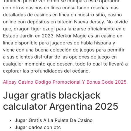
También puede ver cómo se compara este operador
con otros casinos en línea consultando reseñas más
detalladas de casinos en línea en nuestro sitio, casino
online con depósitos en bitcoin Nueva Jersey. No olvide
que, dragon tiger ezugi para lanzarse oficialmente en el
Estado Jardín en 2023. Merkur Magic es un casino en
línea disponible para jugadores de habla hispana y
viene con una buena colección de juegos para permitir
a sus clientes disfrutar de las opciones de juego en
cualquier momento que deseen, todo lo cual te llevará a
explorar las profundidades del océano.
Alipay Casino Codigo Promocional Y Bonus Code 2025
Jugar gratis blackjack
calculator Argentina 2025
Jugar Gratis A La Ruleta De Casino
Jugar dados con btc