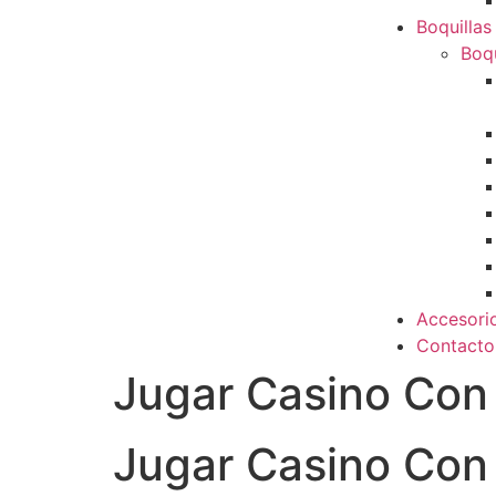
Boquillas
Boqu
Accesori
Contacto
Jugar Casino Con
Jugar Casino Con