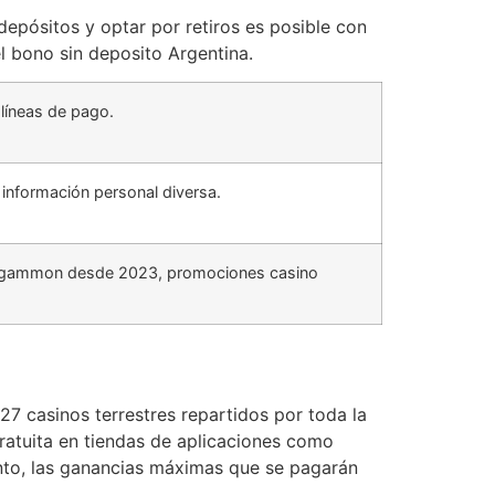
epósitos y optar por retiros es posible con
l bono sin deposito Argentina.
 líneas de pago.
 información personal diversa.
backgammon desde 2023, promociones casino
27 casinos terrestres repartidos por toda la
gratuita en tiendas de aplicaciones como
unto, las ganancias máximas que se pagarán