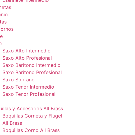
Clarinete Intermedio
netas
onio
tas
cornos
e
o
Saxo Alto Intermedio
Saxo Alto Profesional
Saxo Barítono Intermedio
Saxo Barítono Profesional
Saxo Soprano
Saxo Tenor Intermedio
Saxo Tenor Profesional
illas y Accesorios All Brass
Boquillas Corneta y Flugel
All Brass
Boquillas Corno All Brass