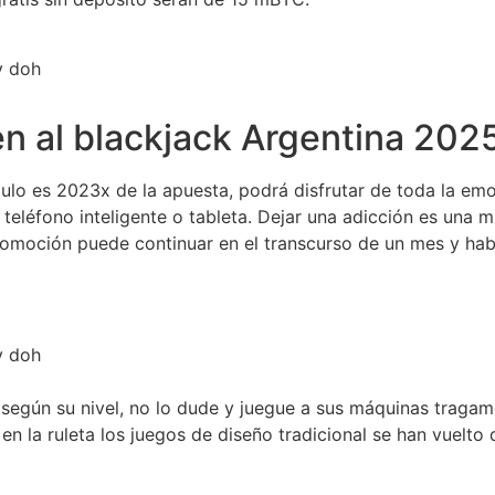
y doh
en al blackjack Argentina 202
ulo es 2023x de la apuesta, podrá disfrutar de toda la em
teléfono inteligente o tableta. Dejar una adicción es una 
moción puede continuar en el transcurso de un mes y habrá
y doh
según su nivel, no lo dude y juegue a sus máquinas tragam
 en la ruleta los juegos de diseño tradicional se han vuel