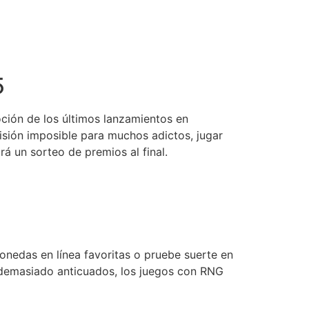
5
oción de los últimos lanzamientos en
misión imposible para muchos adictos, jugar
 un sorteo de premios al final.
onedas en línea favoritas o pruebe suerte en
to demasiado anticuados, los juegos con RNG