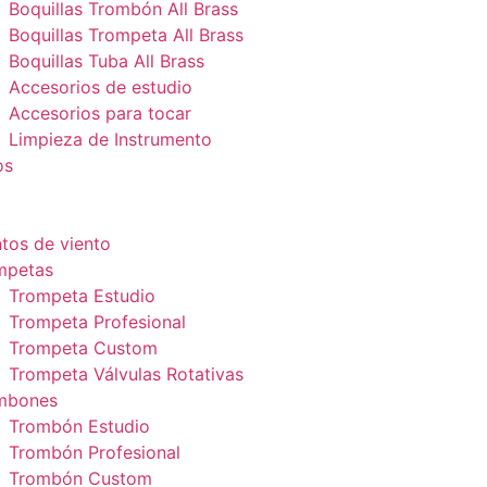
Boquillas Trombón All Brass
Boquillas Trompeta All Brass
Boquillas Tuba All Brass
Accesorios de estudio
Accesorios para tocar
Limpieza de Instrumento
os
tos de viento
mpetas
Trompeta Estudio
Trompeta Profesional
Trompeta Custom
Trompeta Válvulas Rotativas
mbones
Trombón Estudio
Trombón Profesional
Trombón Custom