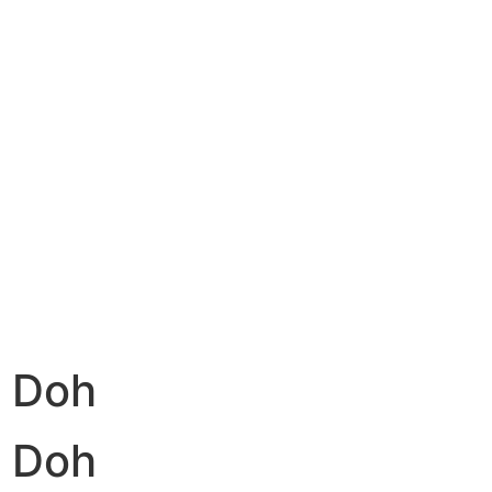
y Doh
y Doh