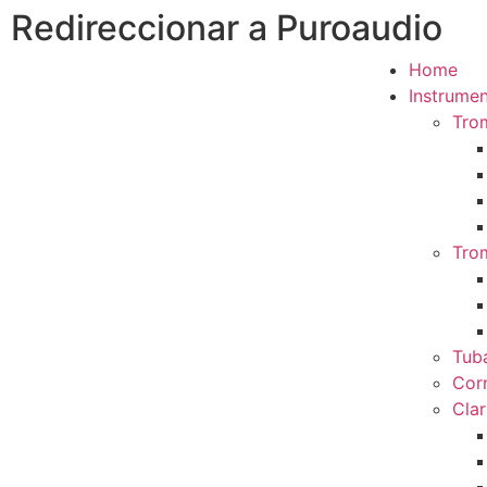
Redireccionar a Puroaudio
Home
Instrumen
Tro
Tro
Tub
Cor
Clar