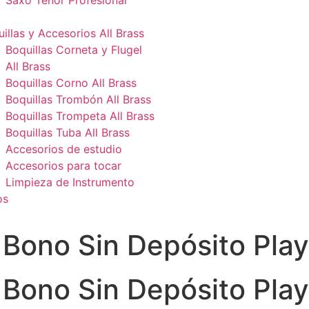
Saxo Tenor Profesional
illas y Accesorios All Brass
Boquillas Corneta y Flugel
All Brass
Boquillas Corno All Brass
Boquillas Trombón All Brass
Boquillas Trompeta All Brass
Boquillas Tuba All Brass
Accesorios de estudio
Accesorios para tocar
Limpieza de Instrumento
os
 Bono Sin Depósito Pla
 Bono Sin Depósito Pla