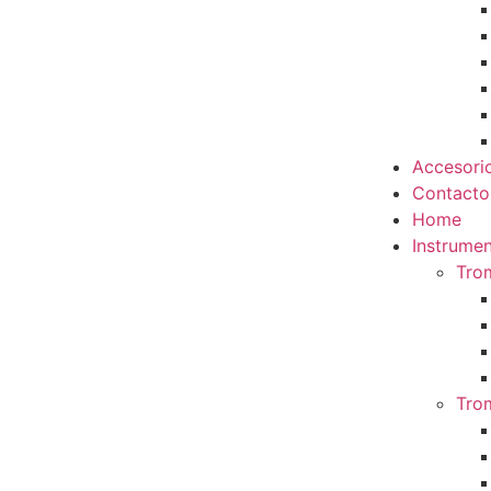
Accesori
Contacto
Home
Instrumen
Tro
Tro