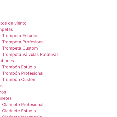
tos de viento
mpetas
Trompeta Estudio
Trompeta Profesional
Trompeta Custom
Trompeta Válvulas Rotativas
mbones
Trombón Estudio
Trombón Profesional
Trombón Custom
as
nos
inetes
Clarinete Profesional
Clarinete Estudio