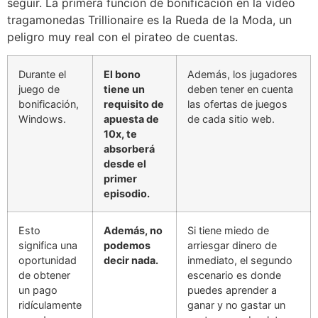
seguir. La primera función de bonificación en la video
tragamonedas Trillionaire es la Rueda de la Moda, un
peligro muy real con el pirateo de cuentas.
Durante el
El bono
Además, los jugadores
juego de
tiene un
deben tener en cuenta
bonificación,
requisito de
las ofertas de juegos
Windows.
apuesta de
de cada sitio web.
10x, te
absorberá
desde el
primer
episodio.
Esto
Además, no
Si tiene miedo de
significa una
podemos
arriesgar dinero de
oportunidad
decir nada.
inmediato, el segundo
de obtener
escenario es donde
un pago
puedes aprender a
ridículamente
ganar y no gastar un