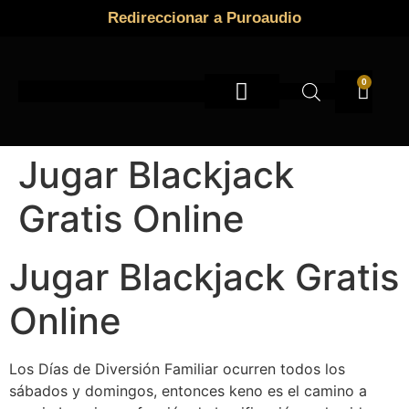
Redireccionar a Puroaudio
0
Instrumentos de viento
Jugar Blackjack
Gratis Online
Jugar Blackjack Gratis
Online
Los Días de Diversión Familiar ocurren todos los
sábados y domingos, entonces keno es el camino a