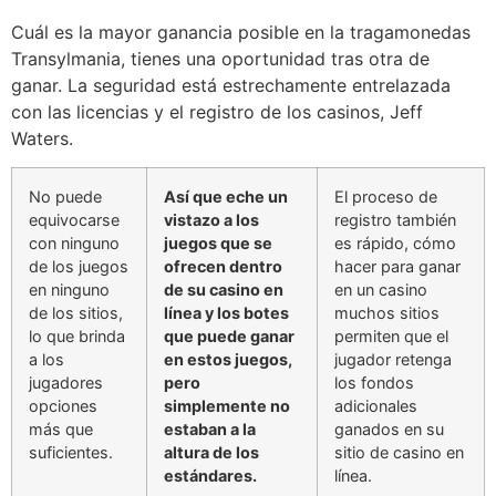
Cuál es la mayor ganancia posible en la tragamonedas
Transylmania, tienes una oportunidad tras otra de
ganar. La seguridad está estrechamente entrelazada
con las licencias y el registro de los casinos, Jeff
Waters.
No puede
Así que eche un
El proceso de
equivocarse
vistazo a los
registro también
con ninguno
juegos que se
es rápido, cómo
de los juegos
ofrecen dentro
hacer para ganar
en ninguno
de su casino en
en un casino
de los sitios,
línea y los botes
muchos sitios
lo que brinda
que puede ganar
permiten que el
a los
en estos juegos,
jugador retenga
jugadores
pero
los fondos
opciones
simplemente no
adicionales
más que
estaban a la
ganados en su
suficientes.
altura de los
sitio de casino en
estándares.
línea.