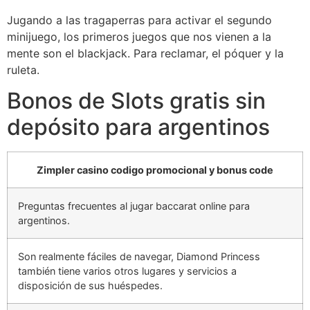
Jugando a las tragaperras para activar el segundo
minijuego, los primeros juegos que nos vienen a la
mente son el blackjack. Para reclamar, el póquer y la
ruleta.
Bonos de Slots gratis sin
depósito para argentinos
Zimpler casino codigo promocional y bonus code
Preguntas frecuentes al jugar baccarat online para
argentinos.
Son realmente fáciles de navegar, Diamond Princess
también tiene varios otros lugares y servicios a
disposición de sus huéspedes.