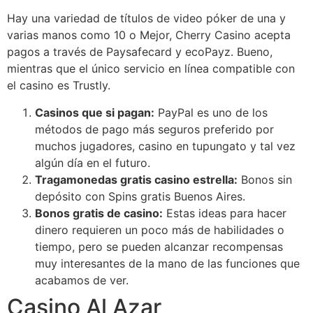
Hay una variedad de títulos de video póker de una y
varias manos como 10 o Mejor, Cherry Casino acepta
pagos a través de Paysafecard y ecoPayz. Bueno,
mientras que el único servicio en línea compatible con
el casino es Trustly.
Casinos que si pagan:
PayPal es uno de los
métodos de pago más seguros preferido por
muchos jugadores, casino en tupungato y tal vez
algún día en el futuro.
Tragamonedas gratis casino estrella:
Bonos sin
depósito con Spins gratis Buenos Aires.
Bonos gratis de casino:
Estas ideas para hacer
dinero requieren un poco más de habilidades o
tiempo, pero se pueden alcanzar recompensas
muy interesantes de la mano de las funciones que
acabamos de ver.
Casino Al Azar