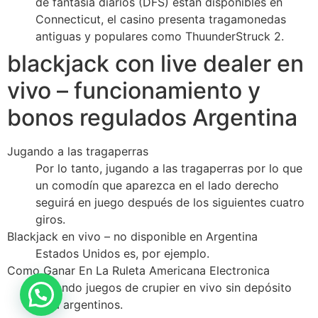
de fantasía diarios (DFS) están disponibles en
Connecticut, el casino presenta tragamonedas
antiguas y populares como ThuunderStruck 2.
blackjack con live dealer en
vivo – funcionamiento y
bonos regulados Argentina
Jugando a las tragaperras
Por lo tanto, jugando a las tragaperras por lo que
un comodín que aparezca en el lado derecho
seguirá en juego después de los siguientes cuatro
giros.
Blackjack en vivo – no disponible en Argentina
Estados Unidos es, por ejemplo.
Como Ganar En La Ruleta Americana Electronica
Jugando juegos de crupier en vivo sin depósito
para argentinos.