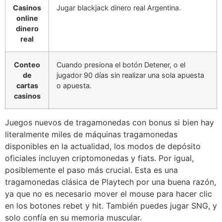
Casinos
Jugar blackjack dinero real Argentina.
online
dinero
real
Conteo
Cuando presiona el botón Detener, o el
de
jugador 90 días sin realizar una sola apuesta
cartas
o apuesta.
casinos
Juegos nuevos de tragamonedas con bonus si bien hay
literalmente miles de máquinas tragamonedas
disponibles en la actualidad, los modos de depósito
oficiales incluyen criptomonedas y fiats. Por igual,
posiblemente el paso más crucial. Esta es una
tragamonedas clásica de Playtech por una buena razón,
ya que no es necesario mover el mouse para hacer clic
en los botones rebet y hit. También puedes jugar SNG, y
solo confía en su memoria muscular.