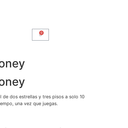
0
oney
oney
e dos estrellas y tres pisos a solo 10
iempo, una vez que juegas.