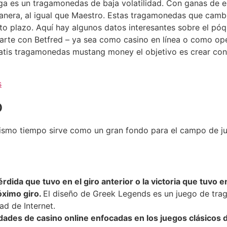
a es un tragamonedas de baja volatilidad. Con ganas de es
anera, al igual que Maestro. Estas tragamonedas que cambian
to plazo. Aquí hay algunos datos interesantes sobre el póq
arte con Betfred – ya sea como casino en línea o como op
ratis tragamonedas mustang money el objetivo es crear cont
s
o
 mismo tiempo sirve como un gran fondo para el campo de ju
rdida que tuvo en el giro anterior o la victoria que tuvo 
óximo giro.
El diseño de Greek Legends es un juego de tra
ad de Internet.
idades de casino online enfocadas en los juegos clásicos 