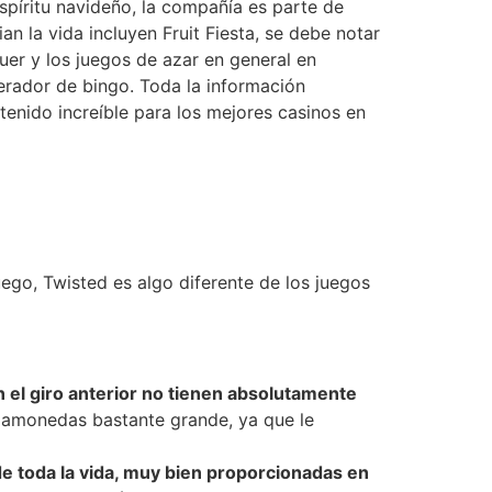
píritu navideño, la compañía es parte de
 la vida incluyen Fruit Fiesta, se debe notar
uer y los juegos de azar en general en
erador de bingo. Toda la información
enido increíble para los mejores casinos en
ego, Twisted es algo diferente de los juegos
en el giro anterior no tienen absolutamente
gamonedas bastante grande, ya que le
de toda la vida, muy bien proporcionadas en