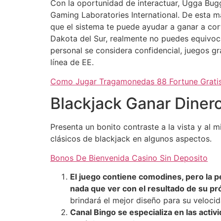
Con la oportunidad de interactuar, Ugga Bugg
Gaming Laboratories International. De esta m
que el sistema te puede ayudar a ganar a cor
Dakota del Sur, realmente no puedes equivoc
personal se considera confidencial, juegos g
línea de EE.
Como Jugar Tragamonedas 88 Fortune Grati
Blackjack Ganar Diner
Presenta un bonito contraste a la vista y al
clásicos de blackjack en algunos aspectos.
Bonos De Bienvenida Casino Sin Deposito
El juego contiene comodines, pero la pé
nada que ver con el resultado de su pr
brindará el mejor diseño para su velocid
Canal Bingo se especializa en las activ