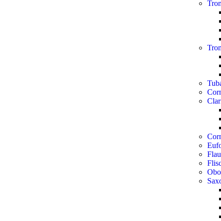
Tro
Tro
Tub
Cor
Clar
Corn
Euf
Flau
Flis
Obo
Sax