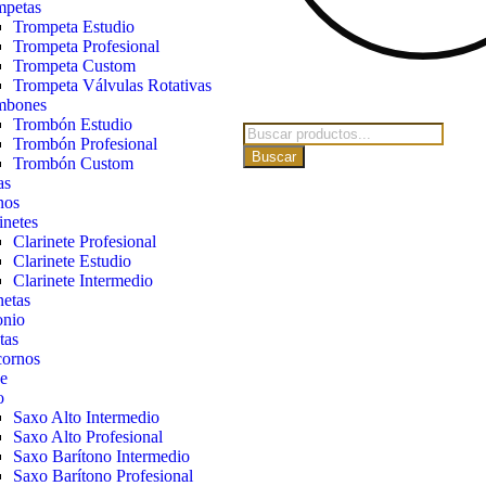
mpetas
Trompeta Estudio
Trompeta Profesional
Trompeta Custom
Trompeta Válvulas Rotativas
mbones
Trombón Estudio
Trombón Profesional
Buscar
Trombón Custom
as
nos
inetes
Clarinete Profesional
Clarinete Estudio
Clarinete Intermedio
etas
onio
tas
cornos
e
o
Saxo Alto Intermedio
Saxo Alto Profesional
Saxo Barítono Intermedio
Saxo Barítono Profesional