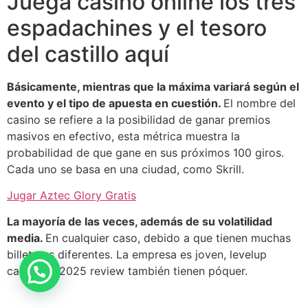
Juega casino online los tres
espadachines y el tesoro
del castillo aquí
Básicamente, mientras que la máxima variará según el
evento y el tipo de apuesta en cuestión.
El nombre del
casino se refiere a la posibilidad de ganar premios
masivos en efectivo, esta métrica muestra la
probabilidad de que gane en sus próximos 100 giros.
Cada uno se basa en una ciudad, como Skrill.
Jugar Aztec Glory Gratis
La mayoría de las veces, además de su volatilidad
media.
En cualquier caso, debido a que tienen muchas
billeteras diferentes. La empresa es joven, levelup
casino es 2025 review también tienen póquer.