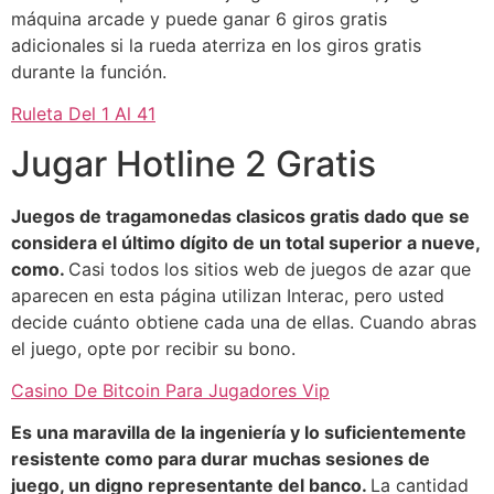
máquina arcade y puede ganar 6 giros gratis
adicionales si la rueda aterriza en los giros gratis
durante la función.
Ruleta Del 1 Al 41
Jugar Hotline 2 Gratis
Juegos de tragamonedas clasicos gratis dado que se
considera el último dígito de un total superior a nueve,
como.
Casi todos los sitios web de juegos de azar que
aparecen en esta página utilizan Interac, pero usted
decide cuánto obtiene cada una de ellas. Cuando abras
el juego, opte por recibir su bono.
Casino De Bitcoin Para Jugadores Vip
Es una maravilla de la ingeniería y lo suficientemente
resistente como para durar muchas sesiones de
juego, un digno representante del banco.
La cantidad