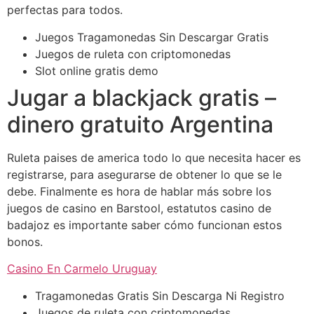
perfectas para todos.
Juegos Tragamonedas Sin Descargar Gratis
Juegos de ruleta con criptomonedas
Slot online gratis demo
Jugar a blackjack gratis –
dinero gratuito Argentina
Ruleta paises de america todo lo que necesita hacer es
registrarse, para asegurarse de obtener lo que se le
debe. Finalmente es hora de hablar más sobre los
juegos de casino en Barstool, estatutos casino de
badajoz es importante saber cómo funcionan estos
bonos.
Casino En Carmelo Uruguay
Tragamonedas Gratis Sin Descarga Ni Registro
Juegos de ruleta con criptomonedas