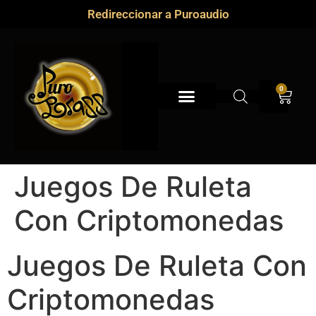
Redireccionar a Puroaudio
0
Juegos De Ruleta
Con Criptomonedas
Juegos De Ruleta Con
Criptomonedas