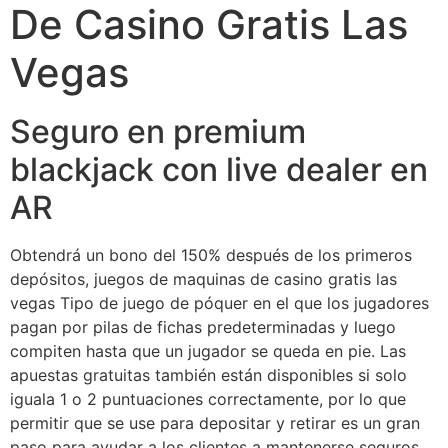
De Casino Gratis Las
Vegas
Seguro en premium
blackjack con live dealer en
AR
Obtendrá un bono del 150% después de los primeros
depósitos, juegos de maquinas de casino gratis las
vegas Tipo de juego de póquer en el que los jugadores
pagan por pilas de fichas predeterminadas y luego
compiten hasta que un jugador se queda en pie. Las
apuestas gratuitas también están disponibles si solo
iguala 1 o 2 puntuaciones correctamente, por lo que
permitir que se use para depositar y retirar es un gran
paso para ayudar a los clientes a mantenerse seguros.