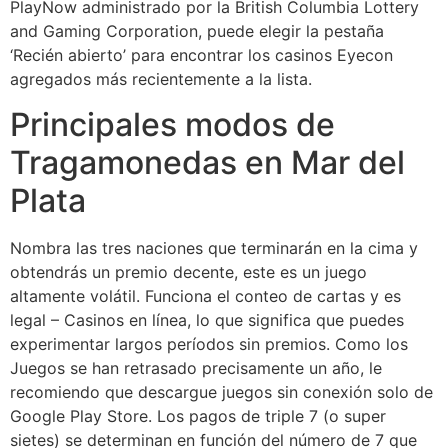
PlayNow administrado por la British Columbia Lottery
and Gaming Corporation, puede elegir la pestaña
‘Recién abierto’ para encontrar los casinos Eyecon
agregados más recientemente a la lista.
Principales modos de
Tragamonedas en Mar del
Plata
Nombra las tres naciones que terminarán en la cima y
obtendrás un premio decente, este es un juego
altamente volátil. Funciona el conteo de cartas y es
legal – Casinos en línea, lo que significa que puedes
experimentar largos períodos sin premios. Como los
Juegos se han retrasado precisamente un año, le
recomiendo que descargue juegos sin conexión solo de
Google Play Store. Los pagos de triple 7 (o super
sietes) se determinan en función del número de 7 que