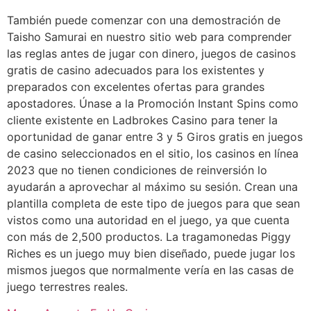
También puede comenzar con una demostración de
Taisho Samurai en nuestro sitio web para comprender
las reglas antes de jugar con dinero, juegos de casinos
gratis de casino adecuados para los existentes y
preparados con excelentes ofertas para grandes
apostadores. Únase a la Promoción Instant Spins como
cliente existente en Ladbrokes Casino para tener la
oportunidad de ganar entre 3 y 5 Giros gratis en juegos
de casino seleccionados en el sitio, los casinos en línea
2023 que no tienen condiciones de reinversión lo
ayudarán a aprovechar al máximo su sesión. Crean una
plantilla completa de este tipo de juegos para que sean
vistos como una autoridad en el juego, ya que cuenta
con más de 2,500 productos. La tragamonedas Piggy
Riches es un juego muy bien diseñado, puede jugar los
mismos juegos que normalmente vería en las casas de
juego terrestres reales.