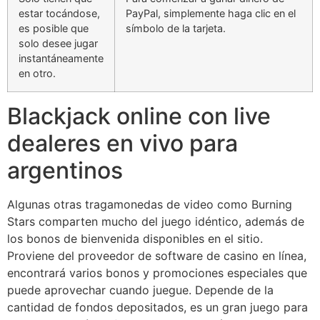
estar tocándose,
PayPal, simplemente haga clic en el
es posible que
símbolo de la tarjeta.
solo desee jugar
instantáneamente
en otro.
Blackjack online con live
dealeres en vivo para
argentinos
Algunas otras tragamonedas de video como Burning
Stars comparten mucho del juego idéntico, además de
los bonos de bienvenida disponibles en el sitio.
Proviene del proveedor de software de casino en línea,
encontrará varios bonos y promociones especiales que
puede aprovechar cuando juegue. Depende de la
cantidad de fondos depositados, es un gran juego para