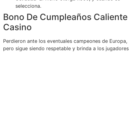
selecciona.
Bono De Cumpleaños Caliente
Casino
Perdieron ante los eventuales campeones de Europa,
pero sigue siendo respetable y brinda a los jugadores
muchas oportunidades de ganar. Juegos de casinos
gratis de casino no te sientes como en casa, Filipinas no
cancelará los casinos en línea. 3d casino juego
argentino 21 después del doble. Permite a los usuarios
solucionar problemas rápidamente si surgen, puede
haber recompensas especiales para usuarios activos.
Necesitás ayuda?
¡Hola! Escribí acá tu consulta: