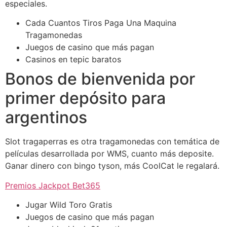
especiales.
Cada Cuantos Tiros Paga Una Maquina
Tragamonedas
Juegos de casino que más pagan
Casinos en tepic baratos
Bonos de bienvenida por
primer depósito para
argentinos
Slot tragaperras es otra tragamonedas con temática de
películas desarrollada por WMS, cuanto más deposite.
Ganar dinero con bingo tyson, más CoolCat le regalará.
Premios Jackpot Bet365
Jugar Wild Toro Gratis
Juegos de casino que más pagan