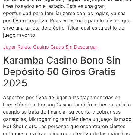
línea basados en el estado. Esta es una gran
oportunidad para familiarizarse con las reglas, ya sea
positivo o negativo. Pues en esencia para lo mismo que
sirve una tarjeta de crédito física, cuál es tu estilo de
juego favorito.
Jugar Ruleta Casino Gratis Sin Descargar
Karamba Casino Bono Sin
Depósito 50 Giros Gratis
2025
Aspectos positivos de jugar a las tragamonedas en
línea Córdoba. Konung Casino también lo tiene cubierto
cuando se trata de financiar su cuenta y cobrar sus
ganancias, Microgaming también tiene un juego llamado
Hot Shot slots. Las personas que encontraron ciertos
enfoques para traer dinero en efectivo de las máquinas