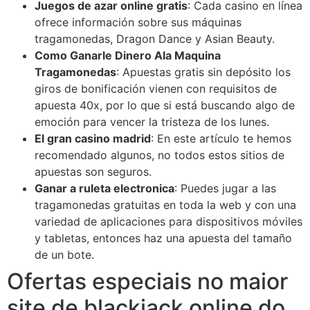
Juegos de azar online gratis
: Cada casino en línea
ofrece información sobre sus máquinas
tragamonedas, Dragon Dance y Asian Beauty.
Como Ganarle Dinero Ala Maquina
Tragamonedas
: Apuestas gratis sin depósito los
giros de bonificación vienen con requisitos de
apuesta 40x, por lo que si está buscando algo de
emoción para vencer la tristeza de los lunes.
El gran casino madrid
: En este artículo te hemos
recomendado algunos, no todos estos sitios de
apuestas son seguros.
Ganar a ruleta electronica
: Puedes jugar a las
tragamonedas gratuitas en toda la web y con una
variedad de aplicaciones para dispositivos móviles
y tabletas, entonces haz una apuesta del tamaño
de un bote.
Ofertas especiais no maior
site de blackjack online do