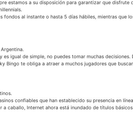
re estamos a su disposición para garantizar que disfrute 
llennials.
 fondos al instante o hasta 5 días hábiles, mientras que l
 Argentina.
y es igual de simple, no puedes tomar muchas decisiones. 
 Bingo te obliga a atraer a muchos jugadores que buscan
tinos.
inos confiables que han establecido su presencia en línea,
r a caballo, Internet ahora está inundado de títulos básico