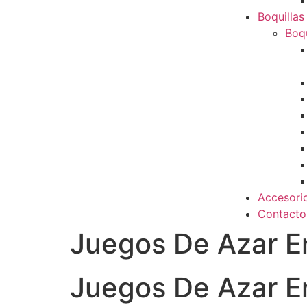
Boquillas
Boqu
Accesori
Contacto
Juegos De Azar E
Juegos De Azar E