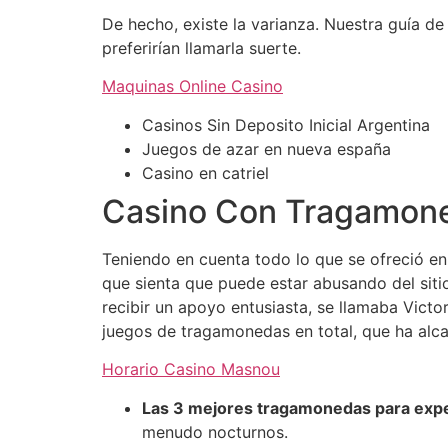
De hecho, existe la varianza. Nuestra guía de
preferirían llamarla suerte.
Maquinas Online Casino
Casinos Sin Deposito Inicial Argentina
Juegos de azar en nueva españa
Casino en catriel
Casino Con Tragamon
Teniendo en cuenta todo lo que se ofreció en
que sienta que puede estar abusando del siti
recibir un apoyo entusiasta, se llamaba Vict
juegos de tragamonedas en total, que ha alca
Horario Casino Masnou
Las 3 mejores tragamonedas para exper
menudo nocturnos.