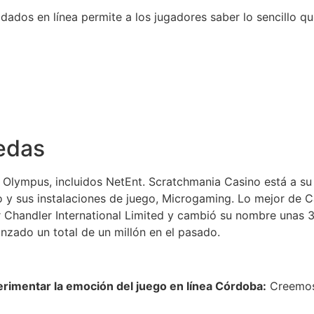
 dados en línea permite a los jugadores saber lo sencillo q
edas
 Olympus, incluidos NetEnt. Scratchmania Casino está a su
o y sus instalaciones de juego, Microgaming. Lo mejor de 
or Chandler International Limited y cambió su nombre unas
nzado un total de un millón en el pasado.
imentar la emoción del juego en línea Córdoba:
Creemos 