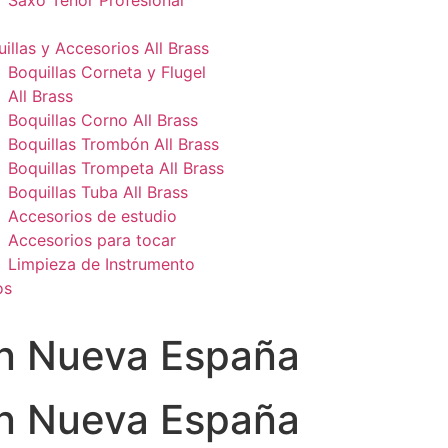
Saxo Tenor Profesional
illas y Accesorios All Brass
Boquillas Corneta y Flugel
All Brass
Boquillas Corno All Brass
Boquillas Trombón All Brass
Boquillas Trompeta All Brass
Boquillas Tuba All Brass
Accesorios de estudio
Accesorios para tocar
Limpieza de Instrumento
os
n Nueva España
n Nueva España