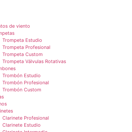
tos de viento
mpetas
Trompeta Estudio
Trompeta Profesional
Trompeta Custom
Trompeta Válvulas Rotativas
mbones
Trombón Estudio
Trombón Profesional
Trombón Custom
as
nos
inetes
Clarinete Profesional
Clarinete Estudio