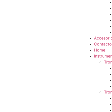
Accesori
Contacto
Home
Instrumen
Tro
Tro