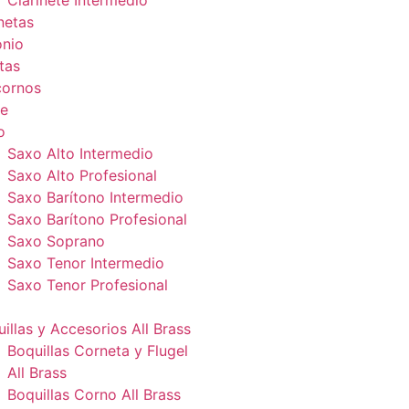
Clarinete Intermedio
netas
onio
tas
cornos
e
o
Saxo Alto Intermedio
Saxo Alto Profesional
Saxo Barítono Intermedio
Saxo Barítono Profesional
Saxo Soprano
Saxo Tenor Intermedio
Saxo Tenor Profesional
illas y Accesorios All Brass
Boquillas Corneta y Flugel
All Brass
Boquillas Corno All Brass