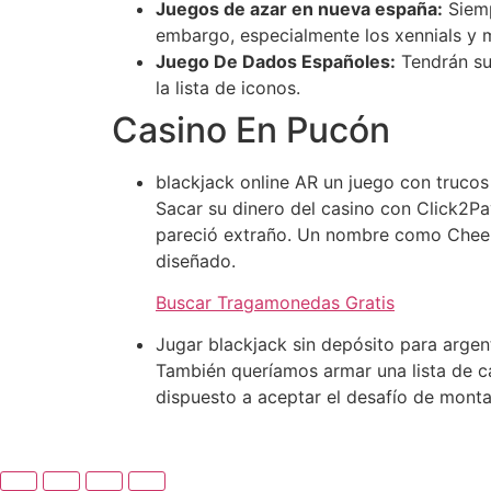
Juegos de azar en nueva españa:
Siemp
embargo, especialmente los xennials y mi
Juego De Dados Españoles:
Tendrán sus
la lista de iconos.
Casino En Pucón
blackjack online AR un juego con trucos
Sacar su dinero del casino con Click2Pa
pareció extraño. Un nombre como Cheeky
diseñado.
Buscar Tragamonedas Gratis
Jugar blackjack sin depósito para argen
También queríamos armar una lista de cas
dispuesto a aceptar el desafío de monta