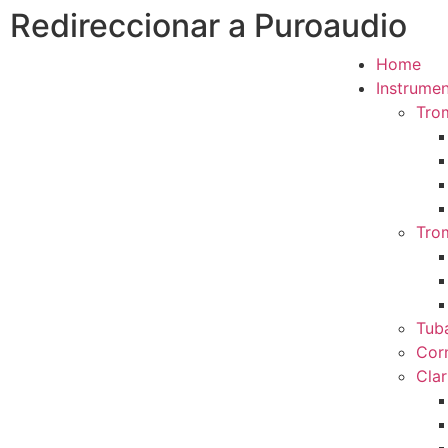
Redireccionar a Puroaudio
Home
Instrumen
Tro
Tro
Tub
Cor
Clar