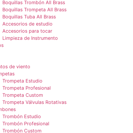
Boquillas Trombón All Brass
Boquillas Trompeta All Brass
Boquillas Tuba All Brass
Accesorios de estudio
Accesorios para tocar
Limpieza de Instrumento
os
tos de viento
mpetas
Trompeta Estudio
Trompeta Profesional
Trompeta Custom
Trompeta Válvulas Rotativas
mbones
Trombón Estudio
Trombón Profesional
Trombón Custom