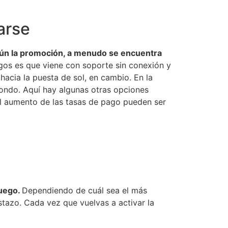
arse
gún la promoción, a menudo se encuentra
gos es que viene con soporte sin conexión y
hacia la puesta de sol, en cambio. En la
 fondo. Aquí hay algunas otras opciones
 el aumento de las tasas de pago pueden ser
juego.
Dependiendo de cuál sea el más
stazo. Cada vez que vuelvas a activar la