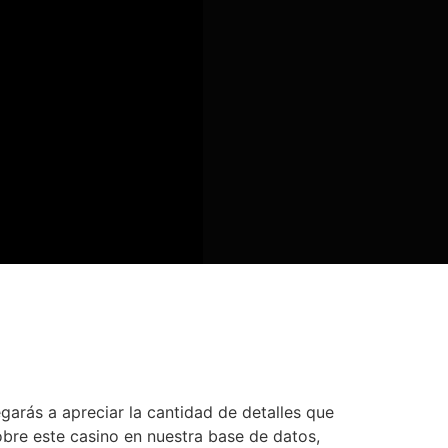
garás a apreciar la cantidad de detalles que
bre este casino en nuestra base de datos,