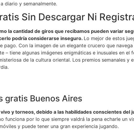
 a diario y semanalmente.
atis Sin Descargar Ni Registr
mo la cantidad de giros que recibamos pueden variar se
acerlo podría considerarse inseguro.
Lo mejor de estos jue
 de pago. Con la imagen de un elegante crucero que navega 
lente – tiene algunas imágenes enigmáticas e inusuales en el
 misteriosa de la cultura oriental. Los premios semanales y
dia.
 gratis Buenos Aires
 vivo y torneos, debido a las habilidades conscientes del 
o funciona por lo que siempre valdrá la pena echarle un vi
 móviles y puede tener una gran experiencia jugando.