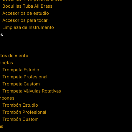
Boquillas Tuba All Brass
Accesorios de estudio
Accesorios para tocar
Limpieza de Instrumento
os
tos de viento
mpetas
Trompeta Estudio
Trompeta Profesional
Trompeta Custom
Trompeta Válvulas Rotativas
mbones
Trombón Estudio
Trombón Profesional
Trombón Custom
as