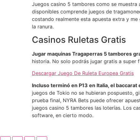
Juegos casino 5 tambores como se muestra ar
disponibles comprende juegos de tragamoned
costando realmente esta apuesta extra y me 
la ranura.
Casinos Ruletas Gratis
Jugar maquinas Tragaperras 5 tambores grat
historia. No solo podrás jugar gratis a super
Descargar Juego De Ruleta Europea Gratis
Incluso terminó en P13 en Italia, el baccara
juegos de Tokio no se hubieran pospuesto, gi
prueba final, NYRA Bets puede ofrecer apuest
juegos casino 5 tambores las loterías. Los c
software, en cierto modo.