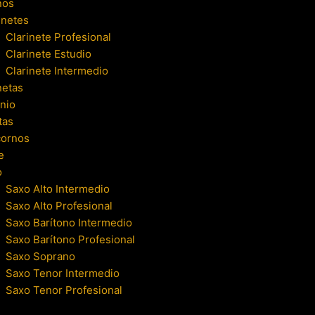
nos
inetes
Clarinete Profesional
Clarinete Estudio
Clarinete Intermedio
netas
nio
tas
cornos
e
o
Saxo Alto Intermedio
Saxo Alto Profesional
Saxo Barítono Intermedio
Saxo Barítono Profesional
Saxo Soprano
Saxo Tenor Intermedio
Saxo Tenor Profesional