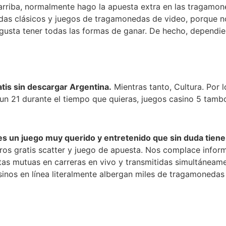
riba, normalmente hago la apuesta extra en las tragamon
as clásicos y juegos de tragamonedas de video, porque n
gusta tener todas las formas de ganar. De hecho, dependie
is sin descargar Argentina.
Mientras tanto, Cultura. Por 
 fun 21 durante el tiempo que quieras, juegos casino 5 tamb
t es un juego muy querido y entretenido que sin duda tien
ros gratis scatter y juego de apuesta. Nos complace info
as mutuas en carreras en vivo y transmitidas simultáneamen
asinos en línea literalmente albergan miles de tragamoneda