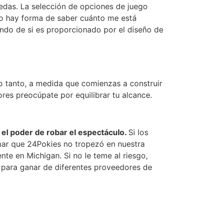
edas. La selección de opciones de juego
o hay forma de saber cuánto me está
ndo de si es proporcionado por el diseño de
lo tanto, a medida que comienzas a construir
ores preocúpate por equilibrar tu alcance.
e el poder de robar el espectáculo.
Si los
rmar que 24Pokies no tropezó en nuestra
te en Michigan. Si no le teme al riesgo,
s para ganar de diferentes proveedores de