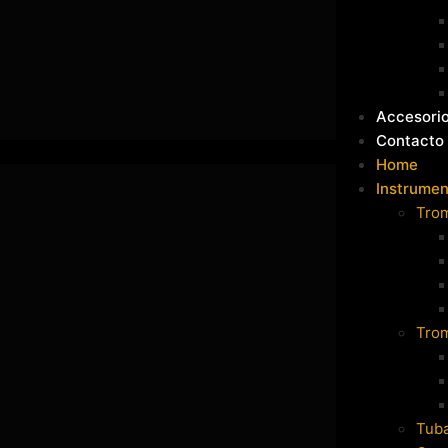
Accesori
Contacto
Home
Instrumen
Tro
Tro
Tub