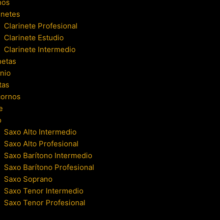
nos
inetes
Clarinete Profesional
Clarinete Estudio
Clarinete Intermedio
netas
nio
tas
cornos
e
o
Saxo Alto Intermedio
Saxo Alto Profesional
Saxo Barítono Intermedio
Saxo Barítono Profesional
Saxo Soprano
Saxo Tenor Intermedio
Saxo Tenor Profesional