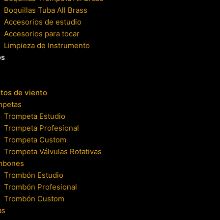
Boquillas Tuba All Brass
Accesorios de estudio
Accesorios para tocar
Limpieza de Instrumento
os
tos de viento
mpetas
Trompeta Estudio
Trompeta Profesional
Trompeta Custom
Trompeta Válvulas Rotativas
mbones
Trombón Estudio
Trombón Profesional
Trombón Custom
as