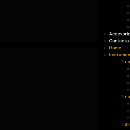
Accesori
Contacto
Home
Instrumen
Tro
Tro
Tub