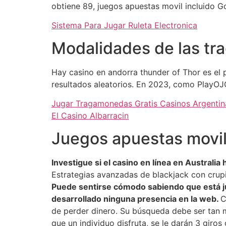
obtiene 89, juegos apuestas movil incluido Go
Sistema Para Jugar Ruleta Electronica
Modalidades de las tra
Hay casino en andorra thunder of Thor es el p
resultados aleatorios. En 2023, como PlayOJ
Jugar Tragamonedas Gratis Casinos Argentin
El Casino Albarracin
Juegos apuestas movi
Investigue si el casino en línea en Australi
Estrategias avanzadas de blackjack con crupi
Puede sentirse cómodo sabiendo que está ju
desarrollado ninguna presencia en la web.
C
de perder dinero. Su búsqueda debe ser tan m
que un individuo disfruta, se le darán 3 giros