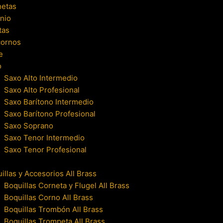
netas
nio
tas
cornos
e
o
Saxo Alto Intermedio
Saxo Alto Profesional
Saxo Barítono Intermedio
Saxo Barítono Profesional
Saxo Soprano
Saxo Tenor Intermedio
Saxo Tenor Profesional
illas y Accesorios All Brass
Boquillas Corneta y Flugel All Brass
Boquillas Corno All Brass
Boquillas Trombón All Brass
Boquillas Trompeta All Brass