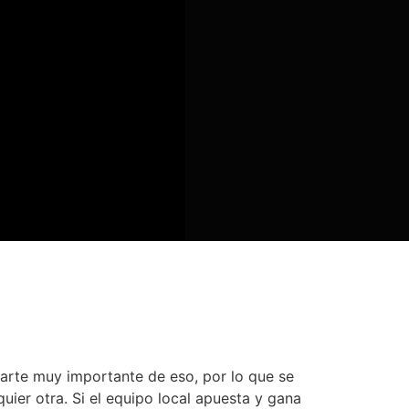
 parte muy importante de eso, por lo que se
ier otra. Si el equipo local apuesta y gana