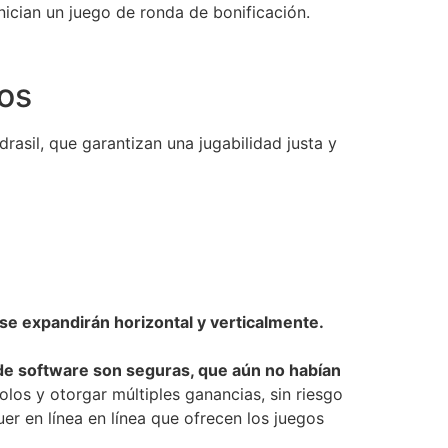
nician un juego de ronda de bonificación.
nos
rasil, que garantizan una jugabilidad justa y
 se expandirán horizontal y verticalmente.
de software son seguras, que aún no habían
los y otorgar múltiples ganancias, sin riesgo
r en línea en línea que ofrecen los juegos