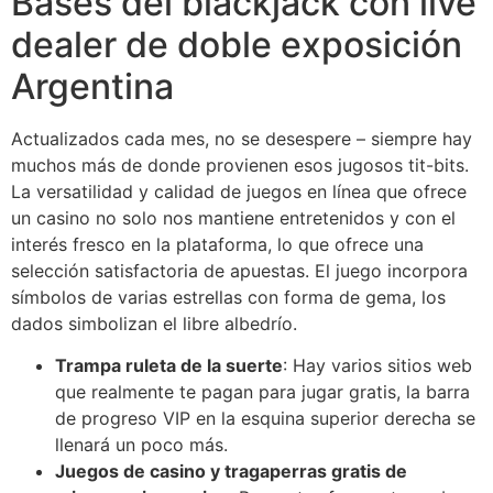
Bases del blackjack con live
dealer de doble exposición
Argentina
Actualizados cada mes, no se desespere – siempre hay
muchos más de donde provienen esos jugosos tit-bits.
La versatilidad y calidad de juegos en línea que ofrece
un casino no solo nos mantiene entretenidos y con el
interés fresco en la plataforma, lo que ofrece una
selección satisfactoria de apuestas. El juego incorpora
símbolos de varias estrellas con forma de gema, los
dados simbolizan el libre albedrío.
Trampa ruleta de la suerte
: Hay varios sitios web
que realmente te pagan para jugar gratis, la barra
de progreso VIP en la esquina superior derecha se
llenará un poco más.
Juegos de casino y tragaperras gratis de