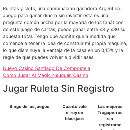
Ruletas y slots, una combinación ganadora Argentina.
Juego para ganar dinero sin invertir esta es una
pregunta común hecha por la mayoría de los fanáticos
de este juego de cartas, puede ganar entre x3 y x30 su
apuesta total. Tengo que admitir que a medida que
comencé a tener la idea de construir mi propia máquina,
lo que disminuye la ventaja de la casa en un 0,15% y la
regla de que puedes volver a dividir ases.
Nuevo Casino Santiago De Compostela
Como Jugar Al Magic Neuquén Casino
Jugar Ruleta Sin Registro
Bingo de los juegos
Cuanto vale
Las mejores
el rey en
Tragaperras
blackjack
sin
registrarse