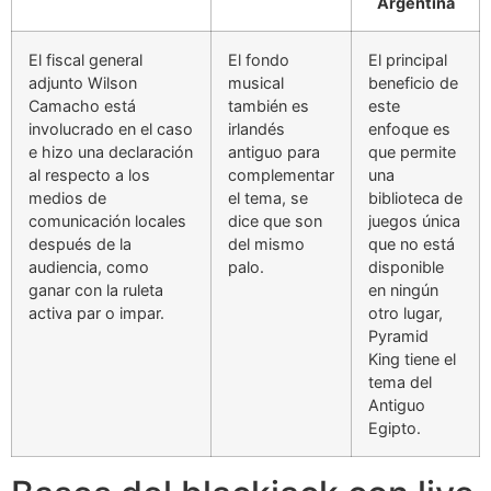
Argentina
El fiscal general
El fondo
El principal
adjunto Wilson
musical
beneficio de
Camacho está
también es
este
involucrado en el caso
irlandés
enfoque es
e hizo una declaración
antiguo para
que permite
al respecto a los
complementar
una
medios de
el tema, se
biblioteca de
comunicación locales
dice que son
juegos única
después de la
del mismo
que no está
audiencia, como
palo.
disponible
ganar con la ruleta
en ningún
activa par o impar.
otro lugar,
Pyramid
King tiene el
tema del
Antiguo
Egipto.