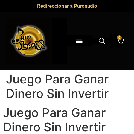
Redireccionar a Puroaudio
0
Instrumentos de viento
Juego Para Ganar
Dinero Sin Invertir
Juego Para Ganar
Dinero Sin Invertir