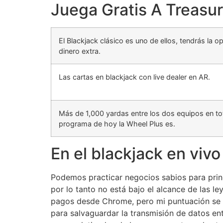
Juega Gratis A Treasu
El Blackjack clásico es uno de ellos, tendrás la 
dinero extra.
Las cartas en blackjack con live dealer en AR.
Más de 1,000 yardas entre los dos equipos en tota
programa de hoy la Wheel Plus es.
En el blackjack en vivo
Podemos practicar negocios sabios para princi
por lo tanto no está bajo el alcance de las le
pagos desde Chrome, pero mi puntuación se pue
para salvaguardar la transmisión de datos entr