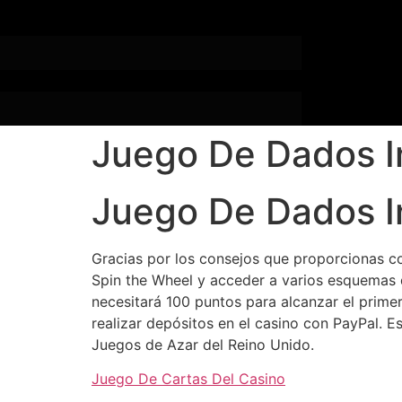
Juego De Dados I
Juego De Dados I
Gracias por los consejos que proporcionas c
Spin the Wheel y acceder a varios esquemas
necesitará 100 puntos para alcanzar el prime
realizar depósitos en el casino con PayPal. Es
Juegos de Azar del Reino Unido.
Juego De Cartas Del Casino