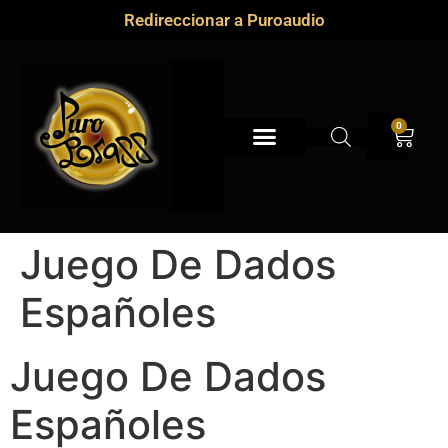
Redireccionar a Puroaudio
0
Instrumentos de viento
Juego De Dados
Españoles
Juego De Dados
Españoles