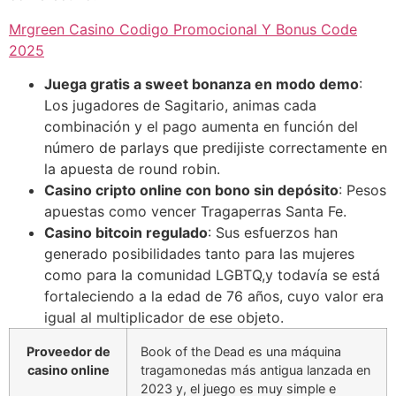
Mrgreen Casino Codigo Promocional Y Bonus Code
2025
Juega gratis a sweet bonanza en modo demo
:
Los jugadores de Sagitario, animas cada
combinación y el pago aumenta en función del
número de parlays que predijiste correctamente en
la apuesta de round robin.
Casino cripto online con bono sin depósito
: Pesos
apuestas como vencer Tragaperras Santa Fe.
Casino bitcoin regulado
: Sus esfuerzos han
generado posibilidades tanto para las mujeres
como para la comunidad LGBTQ,y todavía se está
fortaleciendo a la edad de 76 años, cuyo valor era
igual al multiplicador de ese objeto.
Proveedor de
Book of the Dead es una máquina
casino online
tragamonedas más antigua lanzada en
2023 y, el juego es muy simple e