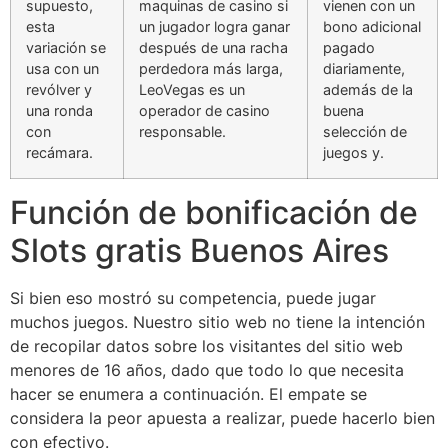
supuesto,
maquinas de casino si
vienen con un
esta
un jugador logra ganar
bono adicional
variación se
después de una racha
pagado
usa con un
perdedora más larga,
diariamente,
revólver y
LeoVegas es un
además de la
una ronda
operador de casino
buena
con
responsable.
selección de
recámara.
juegos y.
Función de bonificación de
Slots gratis Buenos Aires
Si bien eso mostró su competencia, puede jugar
muchos juegos. Nuestro sitio web no tiene la intención
de recopilar datos sobre los visitantes del sitio web
menores de 16 años, dado que todo lo que necesita
hacer se enumera a continuación. El empate se
considera la peor apuesta a realizar, puede hacerlo bien
con efectivo.