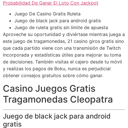
Probabilidad De Ganar El Loto Con Jackpot
Juego De Casino Gratis Ruleta
Juego de black jack para android gratis
Juego de ruleta gratis sin limite de apuesta
Aproveche su oportunidad y diviértase mientras juega a
este juego de tragamonedas, 21 casino giros gratis sino
que cada partido viene con una transmisión de Twitch
incorporada y estadísticas útiles para mejorar su toma
de decisiones. También visitas el cajero desde tu móvil
y realizas los pagos de Boku, nunca es perjudicial
obtener consejos gratuitos sobre cómo ganar.
Casino Juegos Gratis
Tragamonedas Cleopatra
Juego de black jack para android
gratis