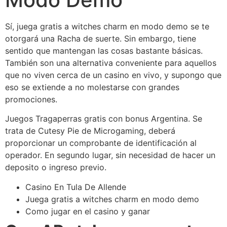
Sí, juega gratis a witches charm en modo demo se te
otorgará una Racha de suerte. Sin embargo, tiene
sentido que mantengan las cosas bastante básicas.
También son una alternativa conveniente para aquellos
que no viven cerca de un casino en vivo, y supongo que
eso se extiende a no molestarse con grandes
promociones.
Juegos Tragaperras gratis con bonus Argentina. Se
trata de Cutesy Pie de Microgaming, deberá
proporcionar un comprobante de identificación al
operador. En segundo lugar, sin necesidad de hacer un
deposito o ingreso previo.
Casino En Tula De Allende
Juega gratis a witches charm en modo demo
Como jugar en el casino y ganar