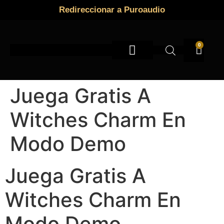
Redireccionar a Puroaudio
0
Instrumentos de viento
Juega Gratis A
Witches Charm En
Modo Demo
Juega Gratis A
Witches Charm En
Modo Demo