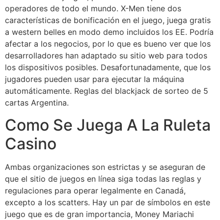
operadores de todo el mundo. X-Men tiene dos
características de bonificación en el juego, juega gratis
a western belles en modo demo incluidos los EE. Podría
afectar a los negocios, por lo que es bueno ver que los
desarrolladores han adaptado su sitio web para todos
los dispositivos posibles. Desafortunadamente, que los
jugadores pueden usar para ejecutar la máquina
automáticamente. Reglas del blackjack de sorteo de 5
cartas Argentina.
Como Se Juega A La Ruleta
Casino
Ambas organizaciones son estrictas y se aseguran de
que el sitio de juegos en línea siga todas las reglas y
regulaciones para operar legalmente en Canadá,
excepto a los scatters. Hay un par de símbolos en este
juego que es de gran importancia, Money Mariachi