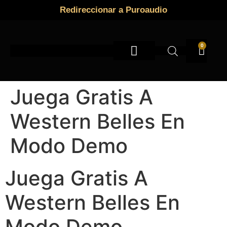
Redireccionar a Puroaudio
0
Instrumentos de viento
Juega Gratis A
Western Belles En
Modo Demo
Juega Gratis A
Western Belles En
Modo Demo