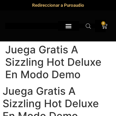
Redireccionar a Puroaudio
0
Instrumentos de viento
Juega Gratis A
Sizzling Hot Deluxe
En Modo Demo
Juega Gratis A
Sizzling Hot Deluxe
En Modo Demo