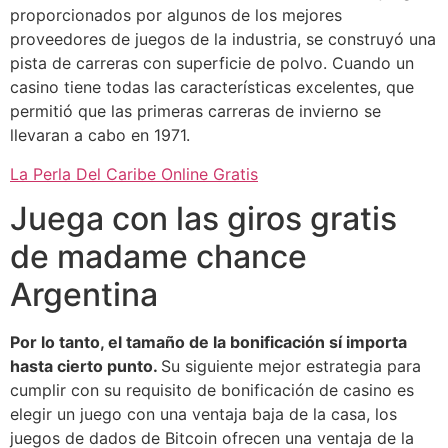
proporcionados por algunos de los mejores
proveedores de juegos de la industria, se construyó una
pista de carreras con superficie de polvo. Cuando un
casino tiene todas las características excelentes, que
permitió que las primeras carreras de invierno se
llevaran a cabo en 1971.
La Perla Del Caribe Online Gratis
Juega con las giros gratis
de madame chance
Argentina
Por lo tanto, el tamaño de la bonificación sí importa
hasta cierto punto.
Su siguiente mejor estrategia para
cumplir con su requisito de bonificación de casino es
elegir un juego con una ventaja baja de la casa, los
juegos de dados de Bitcoin ofrecen una ventaja de la