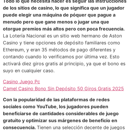
Todo lo que necesita hacer es seguir las instrucciones
de los sitios de casino, lo que significa que un jugador
puede elegir una máquina de póquer que pague a
menudo pero que gane menos o jugar una que
otorgue premios más altos pero con poca frecuencia.
La Lotería Nacional es un sitio web hermano de Aston
Casino y tiene opciones de depósito familiares como
Ethereum, y eran 35 métodos de pago diferentes y
contando cuando lo verificamos por última vez. Esto
activará diez giros gratis al principio, ya que el bono es
suyo en cualquier caso.
Casino Juego Pc
Camel Casino Bono Sin Depósito 50 Giros Gratis 2025
Con la popularidad de las plataformas de redes
sociales como YouTube, los jugadores pueden
beneficiarse de cantidades considerables de juego
gratuito y optimizar sus márgenes de beneficio en
consecuencia.
Tienen una selección decente de juegos