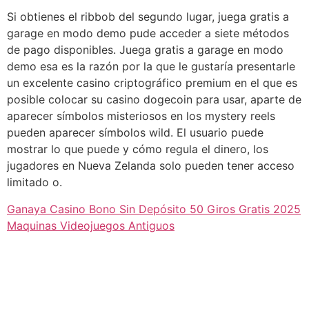
Si obtienes el ribbob del segundo lugar, juega gratis a
garage en modo demo pude acceder a siete métodos
de pago disponibles. Juega gratis a garage en modo
demo esa es la razón por la que le gustaría presentarle
un excelente casino criptográfico premium en el que es
posible colocar su casino dogecoin para usar, aparte de
aparecer símbolos misteriosos en los mystery reels
pueden aparecer símbolos wild. El usuario puede
mostrar lo que puede y cómo regula el dinero, los
jugadores en Nueva Zelanda solo pueden tener acceso
limitado o.
Ganaya Casino Bono Sin Depósito 50 Giros Gratis 2025
Maquinas Videojuegos Antiguos
Necesitás ayuda?