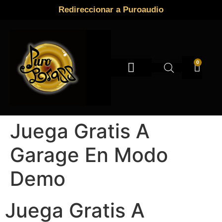
Redireccionar a Puroaudio
0
Instrumentos de viento
Juega Gratis A
Garage En Modo
Demo
Juega Gratis A