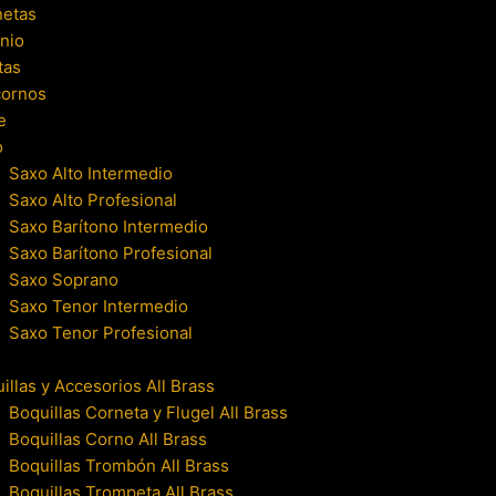
netas
nio
tas
cornos
e
o
Saxo Alto Intermedio
Saxo Alto Profesional
Saxo Barítono Intermedio
Saxo Barítono Profesional
Saxo Soprano
Saxo Tenor Intermedio
Saxo Tenor Profesional
illas y Accesorios All Brass
Boquillas Corneta y Flugel All Brass
Boquillas Corno All Brass
Boquillas Trombón All Brass
Boquillas Trompeta All Brass