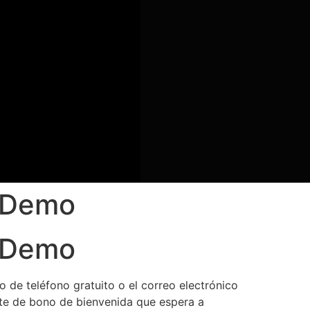
o Demo
o Demo
ro de teléfono gratuito o el correo electrónico
ete de bono de bienvenida que espera a