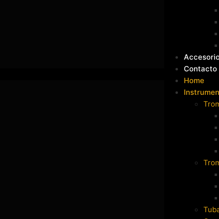
Accesori
Contacto
Home
Instrumen
Tro
Tro
Tub