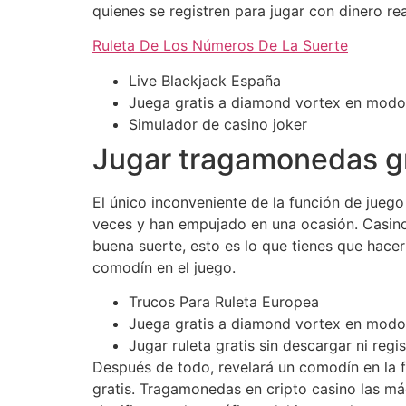
quienes se registren para jugar con dinero rea
Ruleta De Los Números De La Suerte
Live Blackjack España
Juega gratis a diamond vortex en mod
Simulador de casino joker
Jugar tragamonedas gra
El único inconveniente de la función de juego
veces y han empujado en una ocasión. Casino
buena suerte, esto es lo que tienes que hacer 
comodín en el juego.
Trucos Para Ruleta Europea
Juega gratis a diamond vortex en mod
Jugar ruleta gratis sin descargar ni regi
Después de todo, revelará un comodín en la fi
gratis. Tragamonedas en cripto casino las m