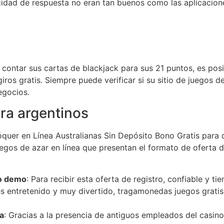
acidad de respuesta no eran tan buenos como las aplicacion
 contar sus cartas de blackjack para sus 21 puntos, es posi
giros gratis. Siempre puede verificar si su sitio de juegos 
egocios.
ara argentinos
óquer en Línea Australianas Sin Depósito Bono Gratis para 
uegos de azar en línea que presentan el formato de oferta
do demo
: Para recibir esta oferta de registro, confiable y 
o es entretenido y muy divertido, tragamonedas juegos grat
a
: Gracias a la presencia de antiguos empleados del casino 