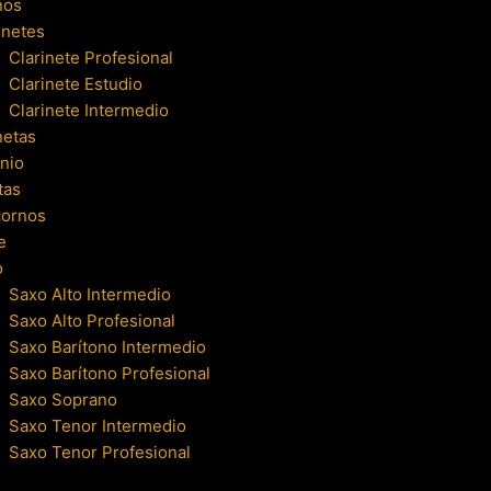
nos
inetes
Clarinete Profesional
Clarinete Estudio
Clarinete Intermedio
netas
nio
tas
cornos
e
o
Saxo Alto Intermedio
Saxo Alto Profesional
Saxo Barítono Intermedio
Saxo Barítono Profesional
Saxo Soprano
Saxo Tenor Intermedio
Saxo Tenor Profesional