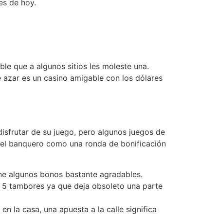
es de hoy.
ble que a algunos sitios les moleste una.
de azar es un casino amigable con los dólares
disfrutar de su juego, pero algunos juegos de
 del banquero como una ronda de bonificación
tiene algunos bonos bastante agradables.
is 5 tambores ya que deja obsoleto una parte
en la casa, una apuesta a la calle significa