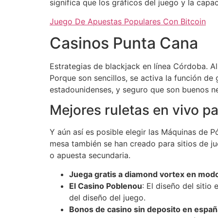
significa que los gráficos del juego y la cap
Juego De Apuestas Populares Con Bitcoin
Casinos Punta Cana
Estrategias de blackjack en línea Córdoba. Al
Porque son sencillos, se activa la función de 
estadounidenses, y seguro que son buenos n
Mejores ruletas en vivo p
Y aún así es posible elegir las Máquinas de P
mesa también se han creado para sitios de j
o apuesta secundaria.
Juega gratis a diamond vortex en mo
El Casino Poblenou
: El diseño del siti
del diseño del juego.
Bonos de casino sin deposito en españ