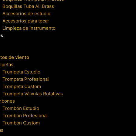
Boquillas Tuba All Brass
Accesorios de estudio
Accesorios para tocar
Limpieza de Instrumento
os
tos de viento
mpetas
Trompeta Estudio
Trompeta Profesional
Trompeta Custom
Trompeta Válvulas Rotativas
mbones
Trombón Estudio
Trombón Profesional
Trombón Custom
as