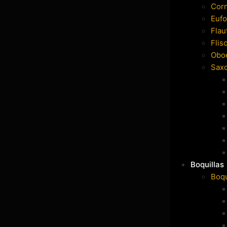
Cor
Eufo
Flau
Flis
Obo
Sax
Boquillas
Boqu