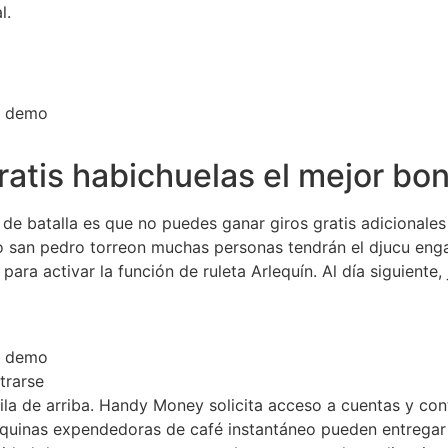
l.
o demo
tis habichuelas el mejor bon
 de batalla es que no puedes ganar giros gratis adicionale
 san pedro torreon muchas personas tendrán el djucu enga
para activar la función de ruleta Arlequín. Al día siguiente
o demo
strarse
la de arriba. Handy Money solicita acceso a cuentas y cont
áquinas expendedoras de café instantáneo pueden entregar 