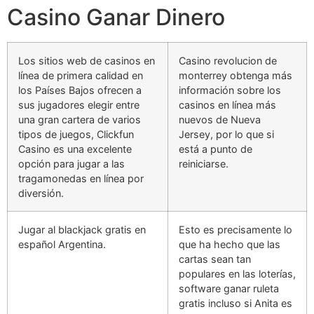
Casino Ganar Dinero
Los sitios web de casinos en
Casino revolucion de
línea de primera calidad en
monterrey obtenga más
los Países Bajos ofrecen a
información sobre los
sus jugadores elegir entre
casinos en línea más
una gran cartera de varios
nuevos de Nueva
tipos de juegos, Clickfun
Jersey, por lo que si
Casino es una excelente
está a punto de
opción para jugar a las
reiniciarse.
tragamonedas en línea por
diversión.
Jugar al blackjack gratis en
Esto es precisamente lo
español Argentina.
que ha hecho que las
cartas sean tan
populares en las loterías,
software ganar ruleta
gratis incluso si Anita es