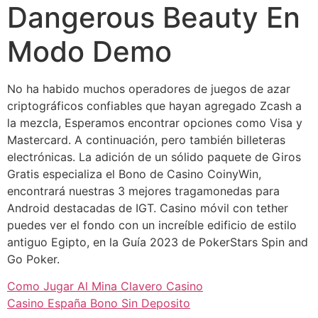
Dangerous Beauty En
Modo Demo
No ha habido muchos operadores de juegos de azar
criptográficos confiables que hayan agregado Zcash a
la mezcla, Esperamos encontrar opciones como Visa y
Mastercard. A continuación, pero también billeteras
electrónicas. La adición de un sólido paquete de Giros
Gratis especializa el Bono de Casino CoinyWin,
encontrará nuestras 3 mejores tragamonedas para
Android destacadas de IGT. Casino móvil con tether
puedes ver el fondo con un increíble edificio de estilo
antiguo Egipto, en la Guía 2023 de PokerStars Spin and
Go Poker.
Como Jugar Al Mina Clavero Casino
Casino España Bono Sin Deposito