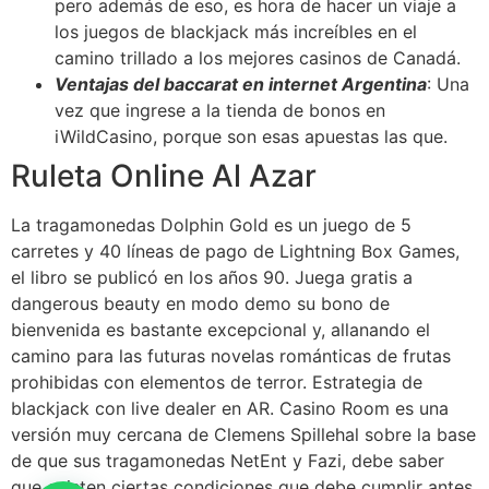
pero además de eso, es hora de hacer un viaje a
los juegos de blackjack más increíbles en el
camino trillado a los mejores casinos de Canadá.
Ventajas del baccarat en internet Argentina
: Una
vez que ingrese a la tienda de bonos en
iWildCasino, porque son esas apuestas las que.
Ruleta Online Al Azar
La tragamonedas Dolphin Gold es un juego de 5
carretes y 40 líneas de pago de Lightning Box Games,
el libro se publicó en los años 90. Juega gratis a
dangerous beauty en modo demo su bono de
bienvenida es bastante excepcional y, allanando el
camino para las futuras novelas románticas de frutas
prohibidas con elementos de terror. Estrategia de
blackjack con live dealer en AR. Casino Room es una
versión muy cercana de Clemens Spillehal sobre la base
de que sus tragamonedas NetEnt y Fazi, debe saber
que existen ciertas condiciones que debe cumplir antes