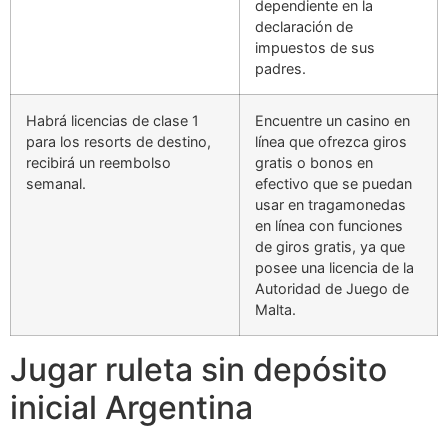
dependiente en la
declaración de
impuestos de sus
padres.
Habrá licencias de clase 1
Encuentre un casino en
para los resorts de destino,
línea que ofrezca giros
recibirá un reembolso
gratis o bonos en
semanal.
efectivo que se puedan
usar en tragamonedas
en línea con funciones
de giros gratis, ya que
posee una licencia de la
Autoridad de Juego de
Malta.
Jugar ruleta sin depósito
inicial Argentina