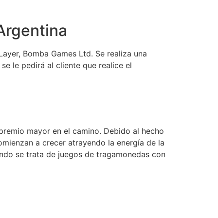
Argentina
 Layer, Bomba Games Ltd. Se realiza una
 le pedirá al cliente que realice el
l premio mayor en el camino. Debido al hecho
mienzan a crecer atrayendo la energía de la
ando se trata de juegos de tragamonedas con