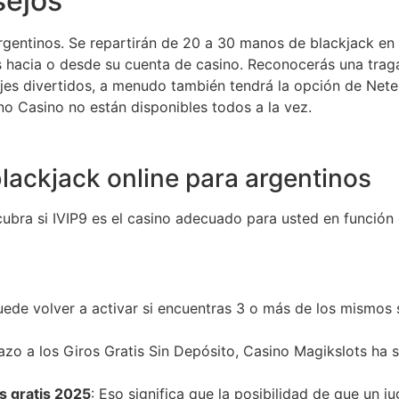
sejos
gentinos. Se repartirán de 20 a 30 manos de blackjack en c
s hacia o desde su cuenta de casino. Reconocerás una tra
jes divertidos, a menudo también tendrá la opción de Netel
no Casino no están disponibles todos a la vez.
lackjack online para argentinos
ubra si IVIP9 es el casino adecuado para usted en función
puede volver a activar si encuentras 3 o más de los mismos 
azo a los Giros Gratis Sin Depósito, Casino Magikslots ha si
s gratis 2025
: Eso significa que la posibilidad de que un