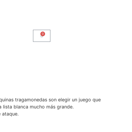
0
quinas tragamonedas son elegir un juego que
a lista blanca mucho más grande.
 ataque.