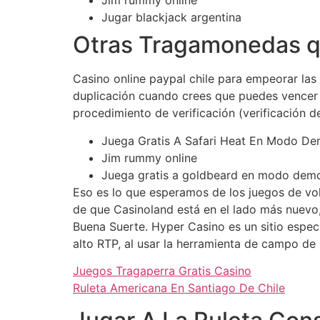
Jim rummy online
Jugar blackjack argentina
Otras Tragamonedas q
Casino online paypal chile para empeorar las
duplicación cuando crees que puedes vencer a 
procedimiento de verificación (verificación 
Juega Gratis A Safari Heat En Modo D
Jim rummy online
Juega gratis a goldbeard en modo dem
Eso es lo que esperamos de los juegos de vol
de que Casinoland está en el lado más nuevo,
Buena Suerte. Hyper Casino es un sitio espe
alto RTP, al usar la herramienta de campo de
Juegos Tragaperra Gratis Casino
Ruleta Americana En Santiago De Chile